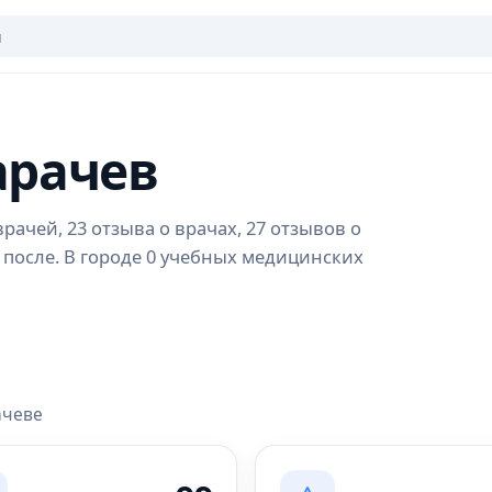
арачев
рачей, 23 отзыва о врачах, 27 отзывов о
 после. В городе 0 учебных медицинских
ачеве