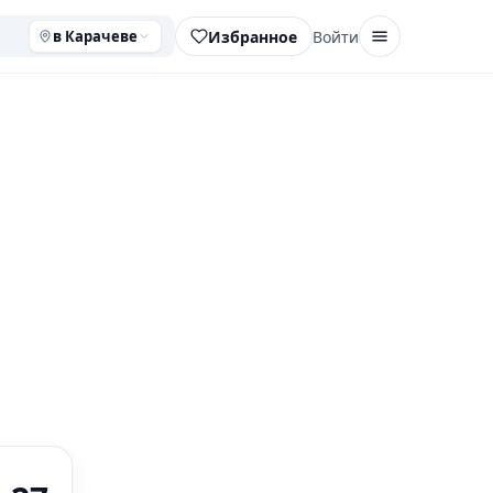
Избранное
Войти
в Карачеве