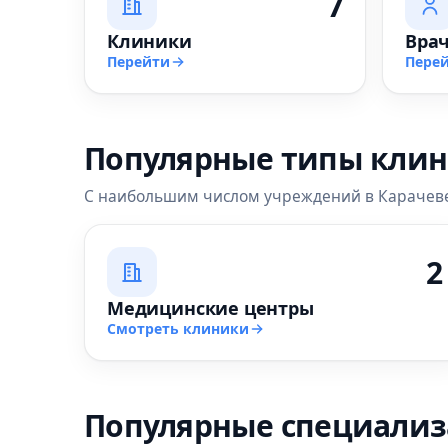
7
Клиники
Вра
Перейти
Пере
Популярные типы кли
С наибольшим числом учреждений в Карачев
2
Медицинские центры
Смотреть клиники
Популярные специали