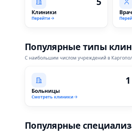
5
Клиники
Вра
Перейти
Пере
Популярные типы кли
С наибольшим числом учреждений в Каргопо
1
Больницы
Смотреть клиники
Популярные специали