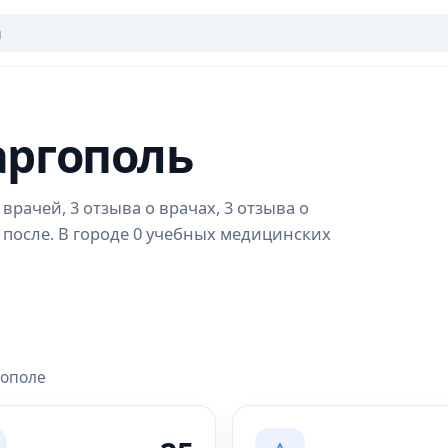
аргополь
врачей, 3 отзыва о врачах, 3 отзыва о
 после. В городе 0 учебных медицинских
гополе