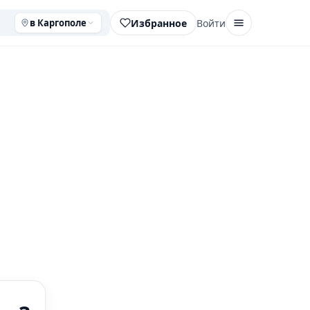
Избранное
Войти
в Каргополе