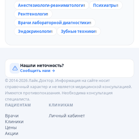
Анестезиологи-реаниматологи
Психиатры
1
1
Рентгенологи
1
Врачи лабораторной диагностики
1
Эндокринологи
Зубные техники
1
1
Нашли неточность?
Сообщить нам →
© 2014-2026 Лайк.Доктор. Информация на сайте носит
справочный характер и не является медицинской консультацией.
Имеются противопоказания. Необходима консультация
специалиста.
ПАЦИЕНТАМ
КЛИНИКАМ
Врачи
Личный кабинет
Клиники
Цены
Акции