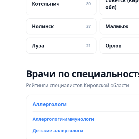
Советск (Ки
Котельнич
80
обл)
Нолинск
Малмыж
37
Луза
Орлов
21
Врачи по специальнос
Рейтинги специалистов Кировской области
Аллергологи
Аллергологи-иммунологи
Детские аллергологи