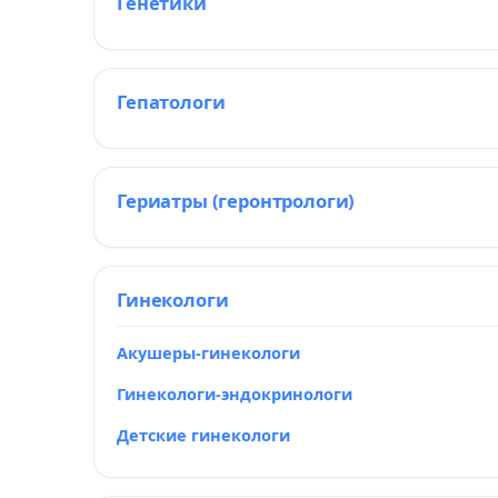
Генетики
Гепатологи
Гериатры (геронтрологи)
Гинекологи
Акушеры-гинекологи
Гинекологи-эндокринологи
Детские гинекологи