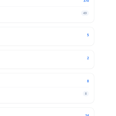
370
49
5
2
8
8
14