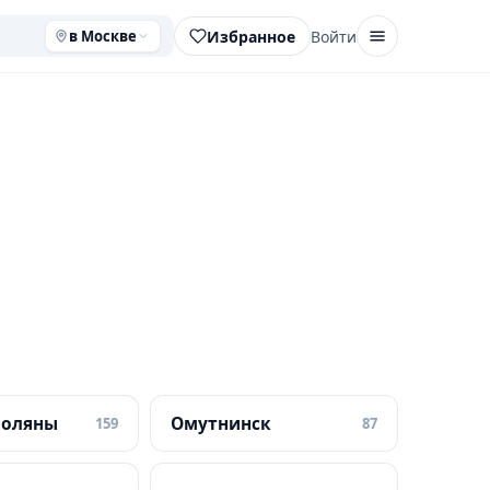
Избранное
Войти
в Москве
Поляны
Омутнинск
159
87