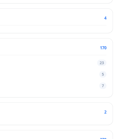
4
170
23
5
7
2