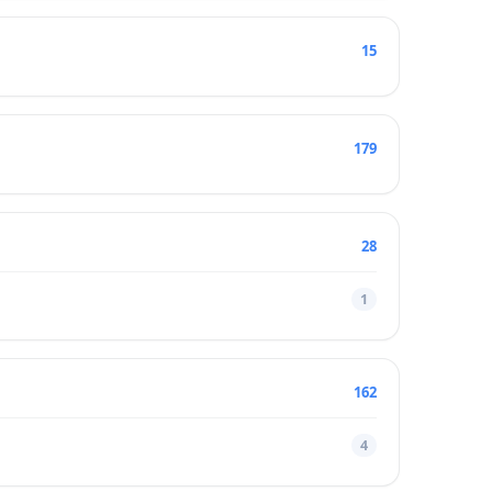
15
179
28
1
162
4