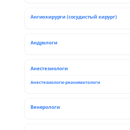
Ангиохирурги (сосудистый хирург)
Андрологи
Анестезиологи
Анестезиологи-реаниматологи
Венерологи