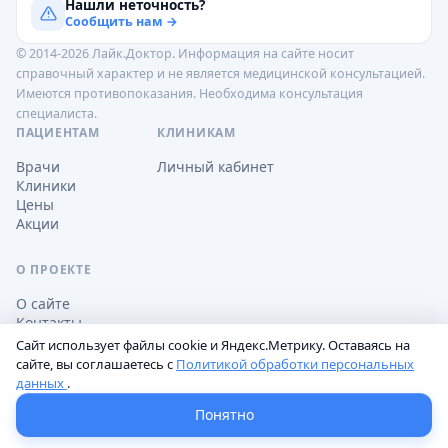
Нашли неточность?
Сообщить нам →
© 2014-2026 Лайк.Доктор. Информация на сайте носит
справочный характер и не является медицинской консультацией.
Имеются противопоказания. Необходима консультация
специалиста.
ПАЦИЕНТАМ
КЛИНИКАМ
Врачи
Личный кабинет
Клиники
Цены
Акции
О ПРОЕКТЕ
О сайте
Контакты
Сайт использует файлы cookie и Яндекс.Метрику. Оставаясь на
сайте, вы соглашаетесь с
Политикой обработки персональных
данных
.
Обработка персональных данных
Пользовательское соглашение
Настройки cookie
Понятно