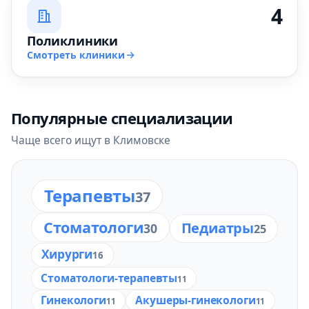
4
Поликлиники
Смотреть клиники
Популярные специализации
Чаще всего ищут в Климовске
Терапевты
37
Стоматологи
Педиатры
30
25
Хирурги
16
Стоматологи-терапевты
11
Гинекологи
Акушеры-гинекологи
11
11