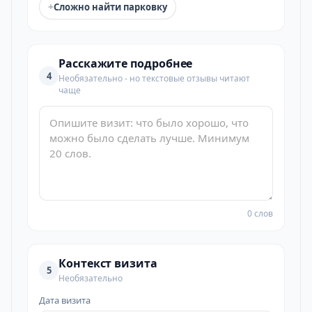
+
Сложно найти парковку
Расскажите подробнее
4
Необязательно - но текстовые отзывы читают
чаще
0 слов
Контекст визита
5
Необязательно
Дата визита