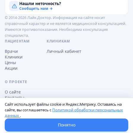
Нашли неточность?
Сообщить нам →
© 2014-2026 Лайк.Доктор. Информация на сайте носит
справочный характер и не является медицинской консультацией.
Имеются противопоказания. Необходима консультация
специалиста.
ПАЦИЕНТАМ
КЛИНИКАМ
Врачи
Личный кабинет
Клиники
Цены
Акции
О ПРОЕКТЕ
О сайте
Контакты
Сайт использует файлы cookie и Яндекс.Метрику. Оставаясь на
сайте, вы соглашаетесь с
Политикой обработки персональных
данных
.
Обработка персональных данных
Пользовательское соглашение
Настройки cookie
Понятно