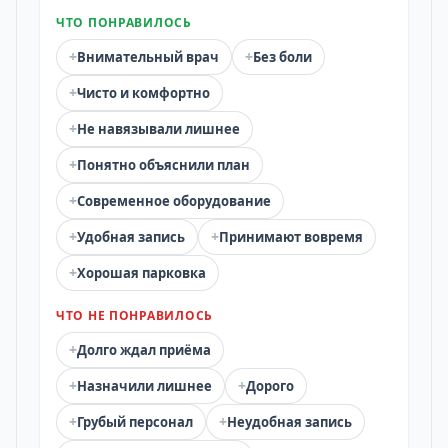
ЧТО ПОНРАВИЛОСЬ
+
+
Внимательный врач
Без боли
+
Чисто и комфортно
+
Не навязывали лишнее
+
Понятно объяснили план
+
Современное оборудование
+
+
Удобная запись
Принимают вовремя
+
Хорошая парковка
ЧТО НЕ ПОНРАВИЛОСЬ
+
Долго ждал приёма
+
+
Назначили лишнее
Дорого
+
+
Грубый персонал
Неудобная запись