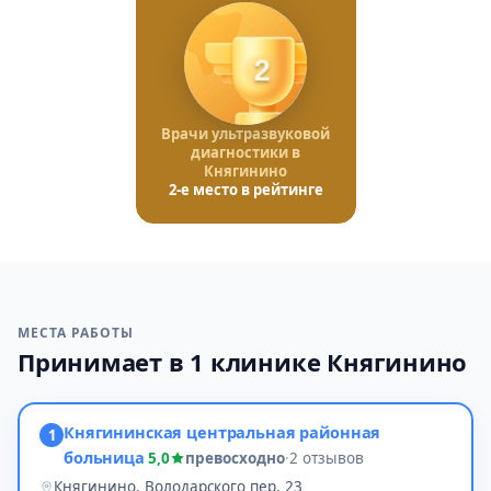
2
Врачи ультразвуковой
диагностики в
Княгинино
2-е место в рейтинге
МЕСТА РАБОТЫ
Принимает в 1 клинике Княгинино
Княгининская центральная районная
1
больница
5,0
превосходно
·
2 отзывов
Княгинино, Володарского пер, 23