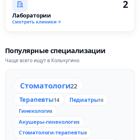
2
Лаборатории
Смотреть клиники
Популярные специализации
Чаще всего ищут в Кольчугино
Стоматологи
22
Терапевты
Педиатры
14
10
Гинекологи
8
Акушеры-гинекологи
8
Стоматологи-терапевты
8