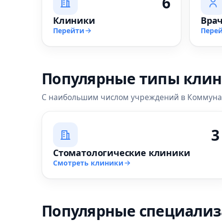
6
Клиники
Вра
Перейти
Пере
Популярные типы кли
С наибольшим числом учреждений в Коммун
3
Стоматологические клиники
Смотреть клиники
Популярные специали