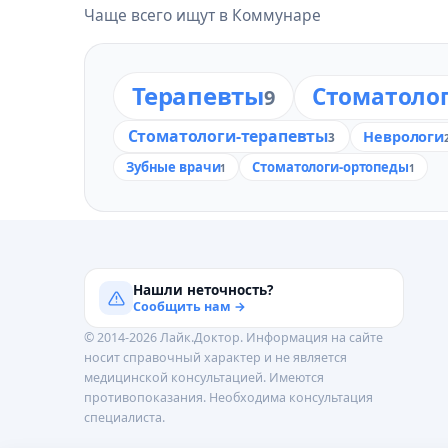
Чаще всего ищут в Коммунаре
Терапевты
Стоматоло
9
Стоматологи-терапевты
Неврологи
3
Зубные врачи
Стоматологи-ортопеды
1
1
Нашли неточность?
Сообщить нам →
© 2014-2026 Лайк.Доктор. Информация на сайте
носит справочный характер и не является
медицинской консультацией. Имеются
противопоказания. Необходима консультация
специалиста.