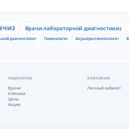
ачи
3
Врачи лабораторной диагностики
2
ьной диагностики
Гинекологи
Акушеры-гинекологи
В
1
1
1
ПАЦИЕНТАМ
КЛИНИКАМ
Врачи
Личный кабинет
Клиники
Цены
Акции