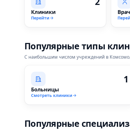
2
Клиники
Вра
Перейти
Пере
Популярные типы кли
С наибольшим числом учреждений в Комсомо
1
Больницы
Смотреть клиники
Популярные специали