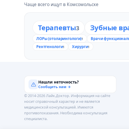
Чаще всего ищут в Комсомольске
Терапевты
Зубные вр
3
ЛОРы (отоларингологи)
Врачи функционал
1
Рентгенологи
Хирурги
1
1
Нашли неточность?
Сообщить нам →
© 2014-2026 Лайк.Доктор. Информация на сайте
носит справочный характер и не является
медицинской консультацией. Имеются
противопоказания. Необходима консультация
специалиста.