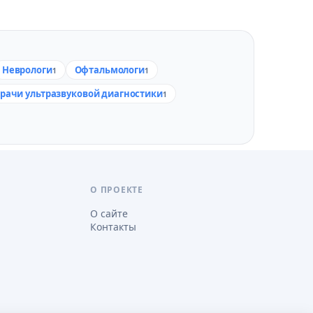
Неврологи
Офтальмологи
1
1
рачи ультразвуковой диагностики
1
О ПРОЕКТЕ
О сайте
Контакты