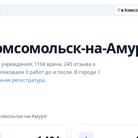
в Комсо
омсомольск-на-Аму
учреждения, 1104 врача, 243 отзыва о
ликовали 0 работ до и после. В городе 1
ная регистратура.
сомольске-на-Амуре