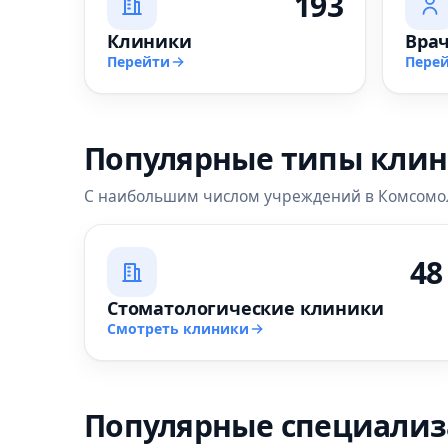
193
Клиники
Вра
Перейти
Пере
Популярные типы кли
С наибольшим числом учреждений в Комсомо
48
Стоматологические клиники
Смотреть клиники
Популярные специали