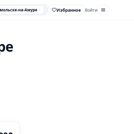
Избранное
Войти
мольске-на-Амуре
ре