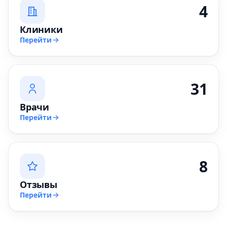
4
Клиники
Перейти
31
Врачи
Перейти
8
Отзывы
Перейти