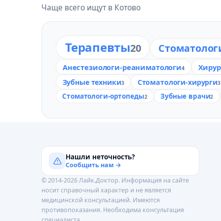
Чаще всего ищут в Котово
Терапевты
20
Стоматолог
Анестезиологи-реаниматологи
Хирур
4
Зубные техники
Стоматологи-хирурги
3
3
Стоматологи-ортопеды
Зубные врачи
2
2
Нашли неточность?
Сообщить нам →
© 2014-2026 Лайк.Доктор. Информация на сайте
носит справочный характер и не является
медицинской консультацией. Имеются
противопоказания. Необходима консультация
специалиста.