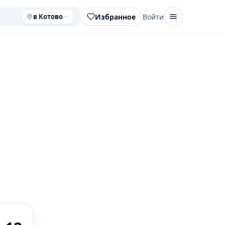
Избранное
Войти
в Котово