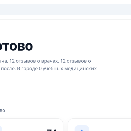
отово
ча, 12 отзывов о врачах, 12 отзывов о
 после. В городе 0 учебных медицинских
ово