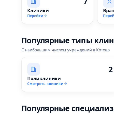
7
Клиники
Вра
Перейти
Пере
Популярные типы кли
С наибольшим числом учреждений в Котово
2
Поликлиники
Смотреть клиники
Популярные специали