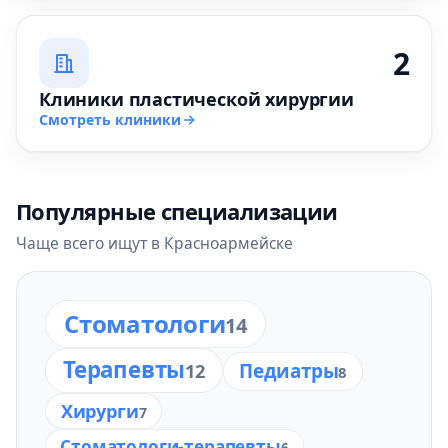
2
Клиники пластической хирургии
Смотреть клиники
Популярные специализации
Чаще всего ищут в Красноармейске
Стоматологи
14
Терапевты
12
Педиатры
8
Хирурги
7
Стоматологи-терапевты
6