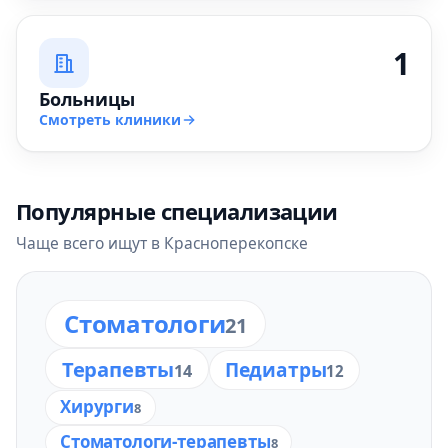
1
Больницы
Смотреть клиники
Популярные специализации
Чаще всего ищут в Красноперекопске
Стоматологи
21
Терапевты
Педиатры
14
12
Хирурги
8
Стоматологи-терапевты
8