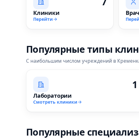
7
Клиники
Вра
Перейти
Пере
Популярные типы кли
С наибольшим числом учреждений в Кременк
1
Лаборатории
Смотреть клиники
Популярные специали