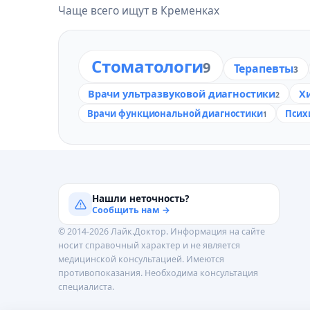
Чаще всего ищут в Кременках
Стоматологи
9
Терапевты
3
Врачи ультразвуковой диагностики
Х
2
Врачи функциональной диагностики
Псих
1
Нашли неточность?
Сообщить нам →
© 2014-2026 Лайк.Доктор. Информация на сайте
носит справочный характер и не является
медицинской консультацией. Имеются
противопоказания. Необходима консультация
специалиста.