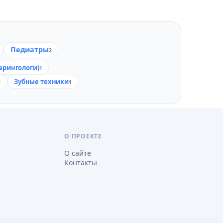
Педиатры
2
арингологи)
1
Зубные техники
1
1
О ПРОЕКТЕ
О сайте
Контакты