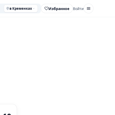
Избранное
Войти
в Кременках