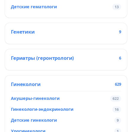
Детские гематологи
13
Генетики
9
Гериатры (геронтрологи)
6
Гинекологи
629
Акушеры-гинекологи
622
Гинекологи-эндокринологи
16
Детские гинекологи
9
Урогинекологи
1