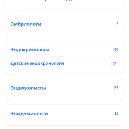
Эмбриологи
5
Эндокринологи
90
Детские эндокринологи
17
Эндоскописты
65
Эпидемиологи
15