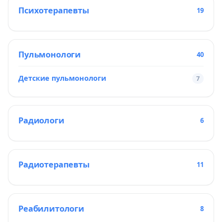
Психотерапевты
19
Пульмонологи
40
Детские пульмонологи
7
Радиологи
6
Радиотерапевты
11
Реабилитологи
8