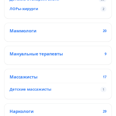
ЛОРы-хирурги
2
Маммологи
20
Мануальные терапевты
9
Массажисты
17
Детские массажисты
1
Наркологи
29