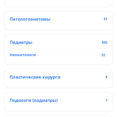
Патологоанатомы
51
Педиатры
642
Неонатологи
88
Пластические хирурги
8
Подологи (подиатры)
1