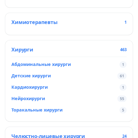
Химиотерапевты
1
Хирурги
463
Абдоминальные хирурги
1
Детские хирурги
61
Кардиохирурги
1
Нейрохирурги
55
Торакальные хирурги
5
Челюстно-лицевые хирурги
24