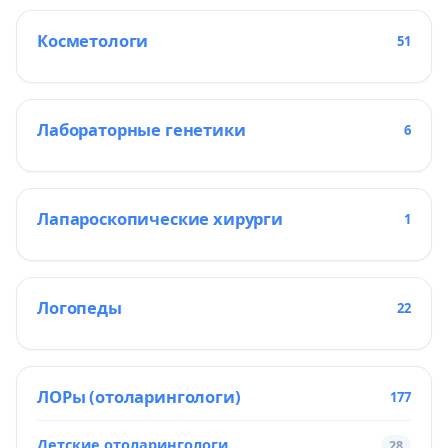
Косметологи
51
Лабораторные генетики
6
Лапароскопические хирурги
1
Логопеды
22
ЛОРы (отоларингологи)
177
Детские отоларингологи
28