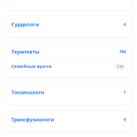
Сурдологи
4
Терапевты
764
Семейные врачи
210
Токсикологи
1
Трансфузиологи
9