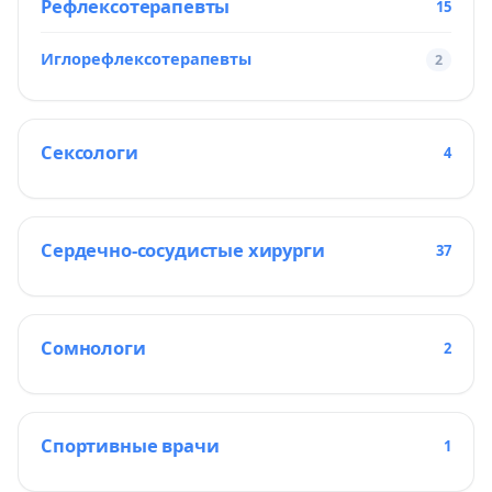
Рефлексотерапевты
15
Иглорефлексотерапевты
2
Сексологи
4
Сердечно-сосудистые хирурги
37
Сомнологи
2
Спортивные врачи
1