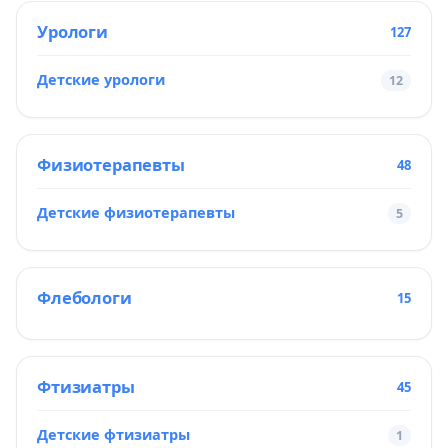
Урологи
127
Детские урологи
12
Физиотерапевты
48
Детские физиотерапевты
5
Флебологи
15
Фтизиатры
45
Детские фтизиатры
1