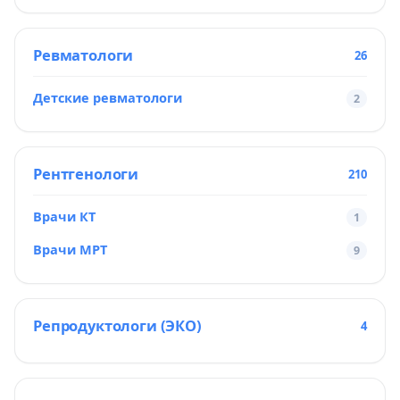
Ревматологи
26
Детские ревматологи
2
Рентгенологи
210
Врачи КТ
1
Врачи МРТ
9
Репродуктологи (ЭКО)
4