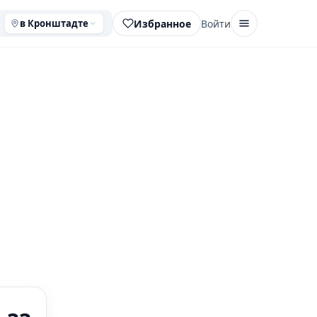
Избранное
Войти
в Кронштадте