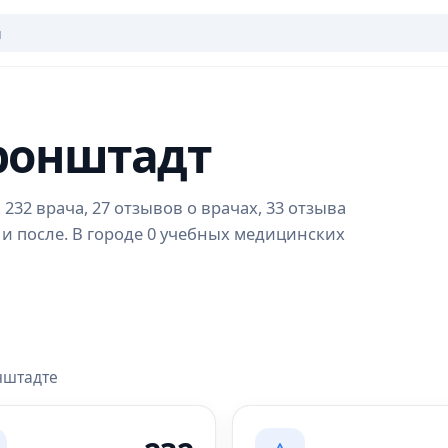
Кронштадт
32 врача, 27 отзывов о врачах, 33 отзыва
 и после. В городе 0 учебных медицинских
нштадте