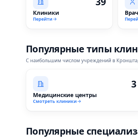
39
Клиники
Вра
Перейти
Пере
Популярные типы кли
С наибольшим числом учреждений в Кроншта
3
Медицинские центры
Смотреть клиники
Популярные специали