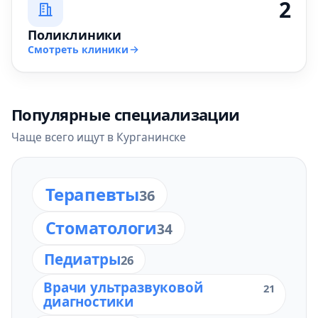
2
Поликлиники
Смотреть клиники
Популярные специализации
Чаще всего ищут в Курганинске
Терапевты
36
Стоматологи
34
Педиатры
26
Врачи ультразвуковой
21
диагностики