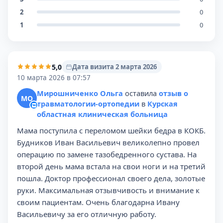
2
0
1
0
5,0
Дата визита 2 марта 2026
10 марта 2026 в 07:57
Мирошниченко Ольга
оставила
отзыв о
МО
травматологии-ортопедии
в
Курская
областная клиническая больница
Мама поступила с переломом шейки бедра в КОКБ.
Будников Иван Васильевич великолепно провел
операцию по замене тазобедренного сустава. На
второй день мама встала на свои ноги и на третий
пошла. Доктор профессионал своего дела, золотые
руки. Максимальная отзывчивость и внимание к
своим пациентам. Очень благодарна Ивану
Васильевичу за его отличную работу.