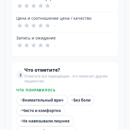
-
Цена и соотношение цена / качество
-
Запись и ожидание
-
Что отметите?
3
Отметьте всё подходящее - это помогает другим
пациентам
ЧТО ПОНРАВИЛОСЬ
+
+
Внимательный врач
Без боли
+
Чисто и комфортно
+
Не навязывали лишнее