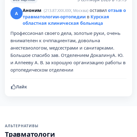
Аноним
оставил
отзыв о
(213.87.XXX.XXX, Москва)
А
травматологии-ортопедии
в
Курская
областная клиническая больница
Профессионал своего дела, золотые руки, очень
внимателен к очппациентам, довольна
анестезиологом, медсестрами и санитарками.
Большое спасибо зав. Отделением ДокалинуА. Ю.
и Алпееву А. В. за хорошую организацию работы в
ортопедическом отделении
Лайк
АЛЬТЕРНАТИВЫ
Травматологи