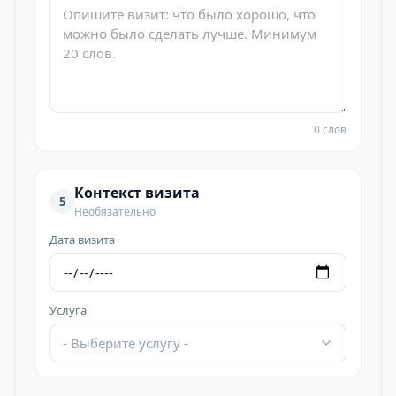
0 слов
Контекст визита
5
Необязательно
Дата визита
Услуга
- Выберите услугу -