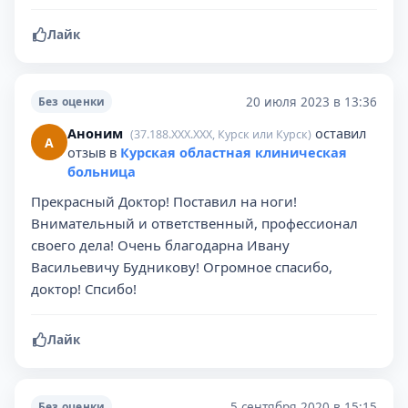
Лайк
20 июля 2023 в 13:36
Без оценки
Аноним
оставил
(37.188.XXX.XXX, Курск или Курск)
А
отзыв в
Курская областная клиническая
больница
Прекрасный Доктор! Поставил на ноги!
Внимательный и ответственный, профессионал
своего дела! Очень благодарна Ивану
Васильевичу Будникову! Огромное спасибо,
доктор! Спсибо!
Лайк
5 сентября 2020 в 15:15
Без оценки