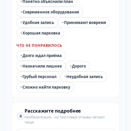
+
Понятно объяснили план
+
Современное оборудование
+
+
Удобная запись
Принимают вовремя
+
Хорошая парковка
ЧТО НЕ ПОНРАВИЛОСЬ
+
Долго ждал приёма
+
+
Назначили лишнее
Дорого
+
+
Грубый персонал
Неудобная запись
+
Сложно найти парковку
Расскажите подробнее
4
Необязательно - но текстовые отзывы читают
чаще