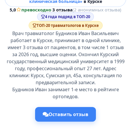
клиническая больница»
в Курске
5,0
превосходно
·
3 отзыва
(2 анонимных отзыва)
4 года подряд в ТОП-20
ТОП-20 травматологов в Курске
Врач травматолог Будников Иван Васильевич
работает в Курске, принимает в одной клинике,
имеет 3 отзыва от пациентов, в том числе 1 отзыв
за 2026 год, высшие оценки. Окончил Курский
государственный медицинский университет в 1999
году, профессиональный опыт 27 лет. Адрес
клиники: Курск, Сумская ул, 45а, консультация по
предварительной записи.
Будников Иван занимает 1-е место в рейтинге
ортопедов.
Оставить отзыв