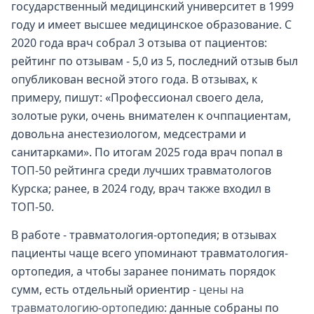
государственный медицинский университет в 1999
году и имеет высшее медицинское образование. С
2020 года врач собрал 3 отзыва от пациентов:
рейтинг по отзывам - 5,0 из 5, последний отзыв был
опубликован весной этого года. В отзывах, к
примеру, пишут: «Профессионал своего дела,
золотые руки, очень внимателен к очппациентам,
довольна анестезиологом, медсестрами и
санитарками». По итогам 2025 года врач попал в
ТОП-50 рейтинга среди лучших травматологов
Курска; ранее, в 2024 году, врач также входил в
ТОП-50.
В работе - травматология-ортопедия; в отзывах
пациенты чаще всего упоминают травматология-
ортопедия, а чтобы заранее понимать порядок
сумм, есть отдельный ориентир -
цены на
травматологию-ортопедию
: данные собраны по