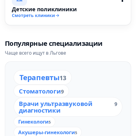
Детские поликлиники
Смотреть клиники
Популярные специализации
Чаще всего ищут в Льгове
Терапевты
13
Стоматологи
9
Врачи ультразвуковой
9
диагностики
Гинекологи
5
Акушеры-гинекологи
5