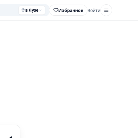
Избранное
Войти
в Лузе