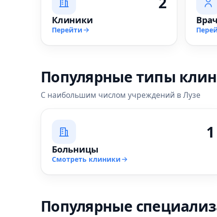
2
Клиники
Вра
Перейти
Пере
Популярные типы кли
С наибольшим числом учреждений в Лузе
1
Больницы
Смотреть клиники
Популярные специали