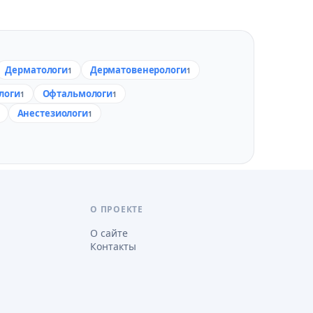
Дерматологи
Дерматовенерологи
1
1
логи
Офтальмологи
1
1
Анестезиологи
1
О ПРОЕКТЕ
О сайте
Контакты