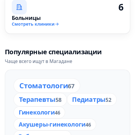
6
Больницы
Смотреть клиники
Популярные специализации
Чаще всего ищут в Магадане
Стоматологи
67
Терапевты
Педиатры
58
52
Гинекологи
46
Акушеры-гинекологи
46