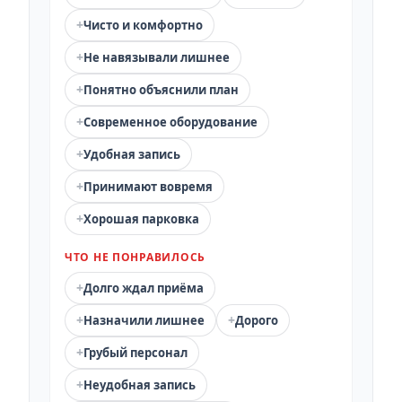
+
Чисто и комфортно
+
Не навязывали лишнее
+
Понятно объяснили план
+
Современное оборудование
+
Удобная запись
+
Принимают вовремя
+
Хорошая парковка
ЧТО НЕ ПОНРАВИЛОСЬ
+
Долго ждал приёма
+
+
Назначили лишнее
Дорого
+
Грубый персонал
+
Неудобная запись