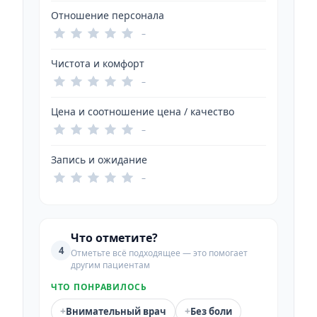
Отношение персонала
–
Чистота и комфорт
–
Цена и соотношение цена / качество
–
Запись и ожидание
–
Что отметите?
4
Отметьте всё подходящее — это помогает
другим пациентам
ЧТО ПОНРАВИЛОСЬ
+
+
Внимательный врач
Без боли