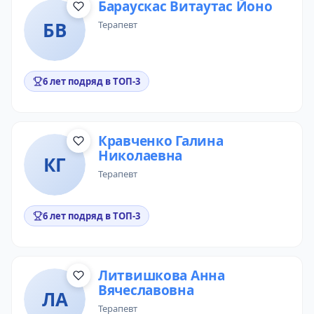
Бараускас Витаутас Йоно
БВ
терапевт
6 лет подряд в ТОП-3
Кравченко Галина
Николаевна
КГ
терапевт
6 лет подряд в ТОП-3
Литвишкова Анна
Вячеславовна
ЛА
терапевт