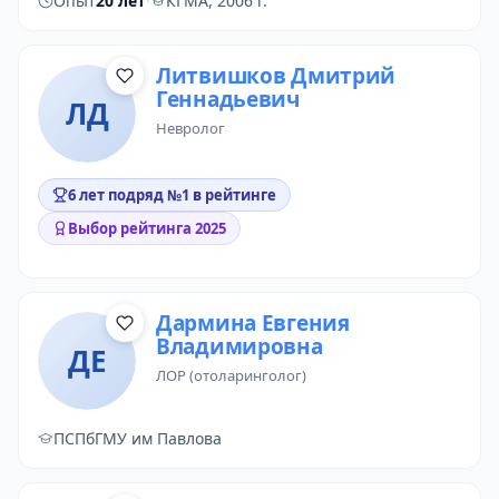
Опыт
20 лет
·
КГМА, 2006 г.
Литвишков Дмитрий
Геннадьевич
ЛД
невролог
6 лет подряд №1 в рейтинге
Выбор рейтинга 2025
Дармина Евгения
Владимировна
ДЕ
ЛОР (отоларинголог)
ПСПбГМУ им Павлова