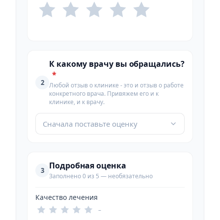
К какому врачу вы обращались?
*
2
Любой отзыв о клинике - это и отзыв о работе
конкретного врача. Привяжем его и к
клинике, и к врачу.
Сначала поставьте оценку
Подробная оценка
3
Заполнено 0 из 5 — необязательно
Качество лечения
–