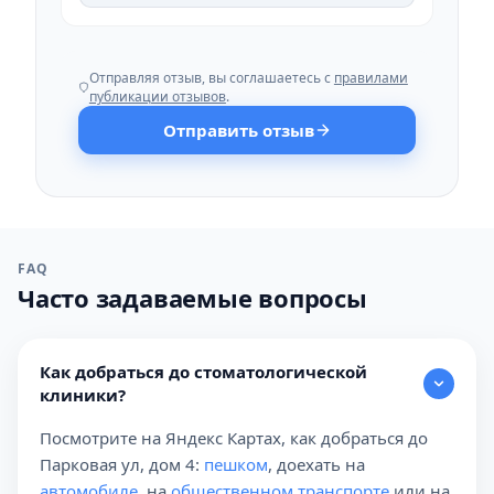
Отправляя отзыв, вы соглашаетесь с
правилами
публикации отзывов
.
Отправить отзыв
FAQ
Часто задаваемые вопросы
Как добраться до стоматологической
клиники?
Посмотрите на Яндекс Картах, как добраться до
Парковая ул, дом 4:
пешком
, доехать на
автомобиле
, на
общественном транспорте
или на