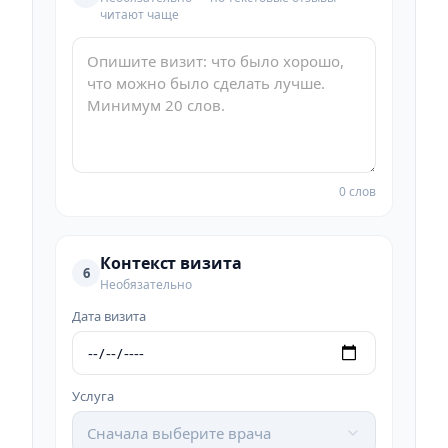
читают чаще
0 слов
Контекст визита
6
Необязательно
Дата визита
Услуга
Сначала выберите врача