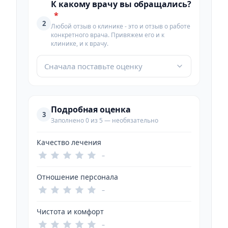
К какому врачу вы обращались?
*
2
Любой отзыв о клинике - это и отзыв о работе
конкретного врача. Привяжем его и к
клинике, и к врачу.
Сначала поставьте оценку
Подробная оценка
3
Заполнено 0 из 5 — необязательно
Качество лечения
–
Отношение персонала
–
Чистота и комфорт
–