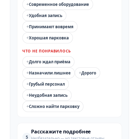
+
Современное оборудование
+
Удобная запись
+
Принимают вовремя
+
Хорошая парковка
ЧТО НЕ ПОНРАВИЛОСЬ
+
Долго ждал приёма
+
+
Назначили лишнее
Дорого
+
Грубый персонал
+
Неудобная запись
+
Сложно найти парковку
Расскажите подробнее
5
Необязательно — но текстовые отзывы