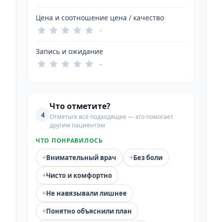
Цена и соотношение цена / качество
–
Запись и ожидание
–
Что отметите?
4
Отметьте всё подходящее — это помогает
другим пациентам
ЧТО ПОНРАВИЛОСЬ
+
+
Внимательный врач
Без боли
+
Чисто и комфортно
+
Не навязывали лишнее
+
Понятно объяснили план