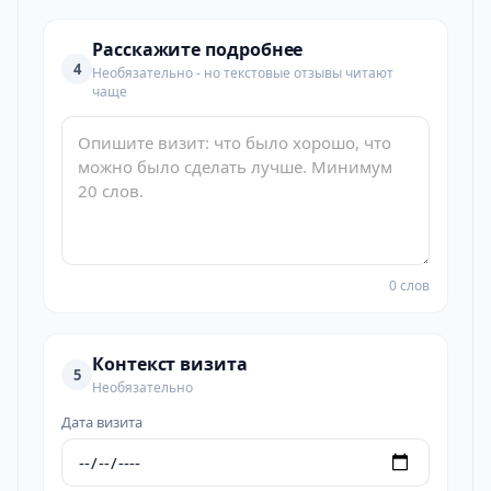
Расскажите подробнее
4
Необязательно - но текстовые отзывы читают
чаще
0 слов
Контекст визита
5
Необязательно
Дата визита