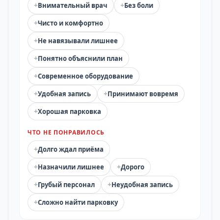
+
+
Внимательный врач
Без боли
+
Чисто и комфортно
+
Не навязывали лишнее
+
Понятно объяснили план
+
Современное оборудование
+
+
Удобная запись
Принимают вовремя
+
Хорошая парковка
ЧТО НЕ ПОНРАВИЛОСЬ
+
Долго ждал приёма
+
+
Назначили лишнее
Дорого
+
+
Грубый персонал
Неудобная запись
+
Сложно найти парковку