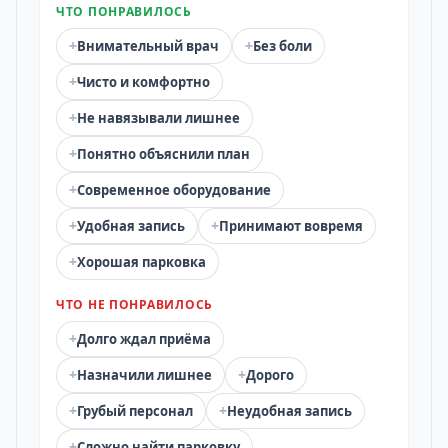
ЧТО ПОНРАВИЛОСЬ
+
+
Внимательный врач
Без боли
+
Чисто и комфортно
+
Не навязывали лишнее
+
Понятно объяснили план
+
Современное оборудование
+
+
Удобная запись
Принимают вовремя
+
Хорошая парковка
ЧТО НЕ ПОНРАВИЛОСЬ
+
Долго ждал приёма
+
+
Назначили лишнее
Дорого
+
+
Грубый персонал
Неудобная запись
+
Сложно найти парковку