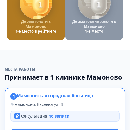
1
1
Дерматологи в
Дерматовенерологи в
Мамоново
Мамоново
1-е место в рейтинге
1-е место
МЕСТА РАБОТЫ
Принимает в 1 клинике Мамоново
Мамоновская городская больница
1
Мамоново, Евсеева ул, 3
Консультация
по записи