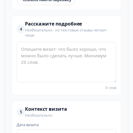
Расскажите подробнее
4
Необязательно - но текстовые отзывы читают
чаще
0 слов
Контекст визита
5
Необязательно
Дата визита