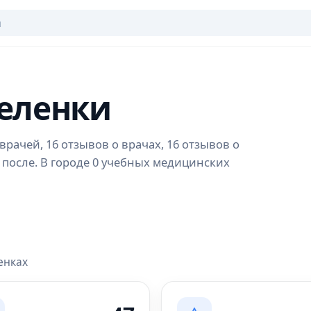
Меленки
рачей, 16 отзывов о врачах, 16 отзывов о
 после. В городе 0 учебных медицинских
енках