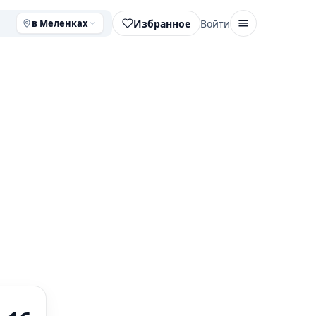
Избранное
Войти
в Меленках