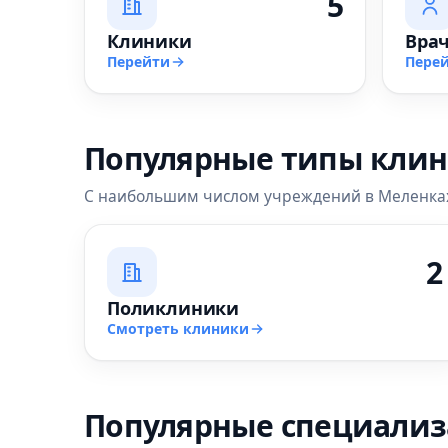
5
Клиники
Вра
Перейти
Пере
Популярные типы кли
С наибольшим числом учреждений в Меленка
2
Поликлиники
Смотреть клиники
Популярные специали