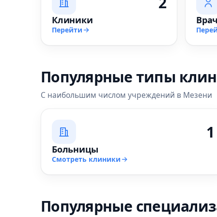
2
Клиники
Вра
Перейти
Пере
Популярные типы кли
С наибольшим числом учреждений в Мезени
1
Больницы
Смотреть клиники
Популярные специали