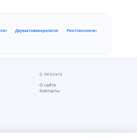
оги
Дерматовенерологи
Рентгенологи
1
1
1
О ПРОЕКТЕ
О сайте
Контакты