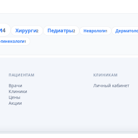
и
4
Хирурги
Педиатры
Неврологи
Дерматол
2
2
1
гинекологи
1
ПАЦИЕНТАМ
КЛИНИКАМ
Врачи
Личный кабинет
Клиники
Цены
Акции