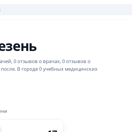
езень
чей, 0 отзывов о врачах, 0 отзывов о
 после. В городе 0 учебных медицинских
ени