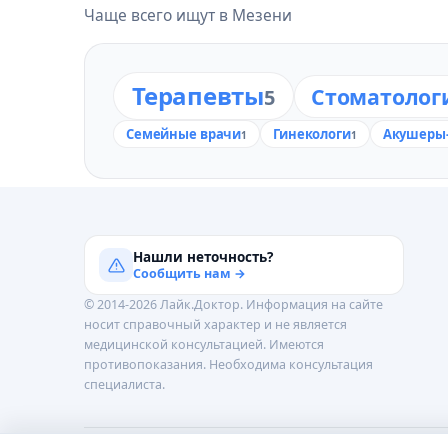
Чаще всего ищут в Мезени
Терапевты
Стоматолог
5
Семейные врачи
Гинекологи
Акушеры-
1
1
Нашли неточность?
Сообщить нам →
© 2014-2026 Лайк.Доктор. Информация на сайте
носит справочный характер и не является
медицинской консультацией. Имеются
противопоказания. Необходима консультация
специалиста.