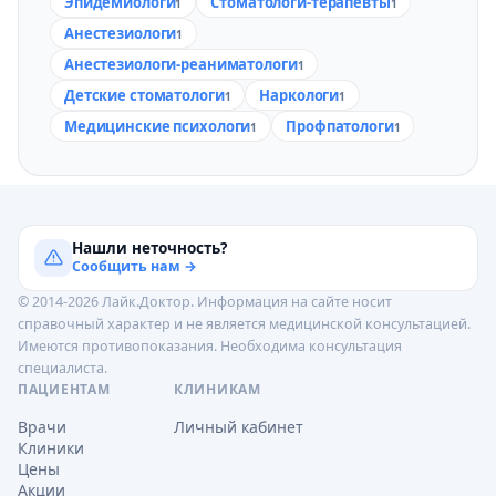
Эпидемиологи
Стоматологи-терапевты
1
1
Анестезиологи
1
Анестезиологи-реаниматологи
1
Детские стоматологи
Наркологи
1
1
Медицинские психологи
Профпатологи
1
1
Нашли неточность?
Сообщить нам →
© 2014-2026 Лайк.Доктор. Информация на сайте носит
справочный характер и не является медицинской консультацией.
Имеются противопоказания. Необходима консультация
специалиста.
ПАЦИЕНТАМ
КЛИНИКАМ
Врачи
Личный кабинет
Клиники
Цены
Акции