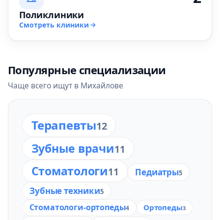
Поликлиники
Смотреть клиники
Популярные специализации
Чаще всего ищут в Михайлове
Терапевты
12
Зубные врачи
11
Стоматологи
11
Педиатры
5
Зубные техники
5
Стоматологи-ортопеды
Ортопеды
4
3