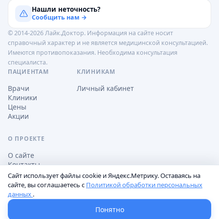
Нашли неточность?
Сообщить нам →
© 2014-2026 Лайк.Доктор. Информация на сайте носит
справочный характер и не является медицинской консультацией.
Имеются противопоказания. Необходима консультация
специалиста.
ПАЦИЕНТАМ
КЛИНИКАМ
Врачи
Личный кабинет
Клиники
Цены
Акции
О ПРОЕКТЕ
О сайте
Контакты
Сайт использует файлы cookie и Яндекс.Метрику. Оставаясь на
сайте, вы соглашаетесь с
Политикой обработки персональных
данных
.
Обработка персональных данных
Пользовательское соглашение
Настройки cookie
Понятно