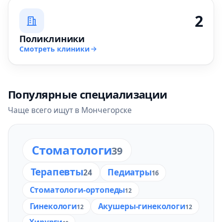
2
Поликлиники
Смотреть клиники
Популярные специализации
Чаще всего ищут в Мончегорске
Стоматологи
39
Терапевты
Педиатры
24
16
Стоматологи-ортопеды
12
Гинекологи
Акушеры-гинекологи
12
12