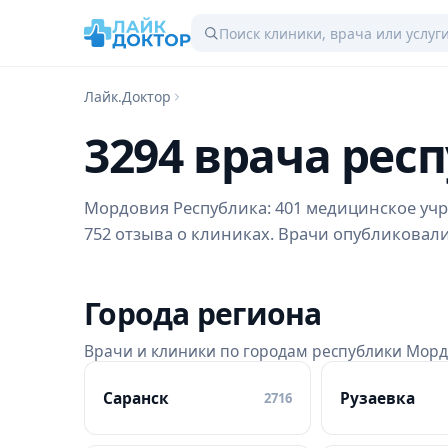
Лайк.Доктор
3294 врача рес
Мордовия Республика: 401 медицинское учре
752 отзыва о клиниках. Врачи опубликовали 
Города региона
Врачи и клиники по городам республики Мор
Саранск
Рузаевка
2716