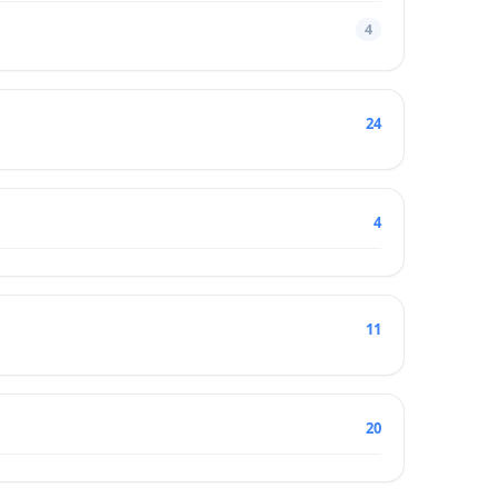
4
24
4
11
20