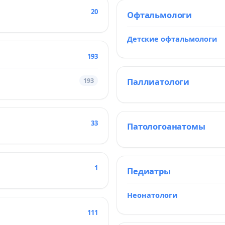
20
Офтальмологи
Детские офтальмологи
193
Паллиатологи
193
33
Патологоанатомы
1
Педиатры
Неонатологи
111