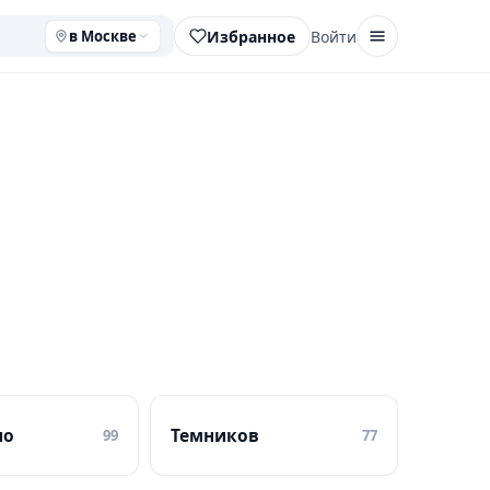
Избранное
Войти
в Москве
но
Темников
99
77