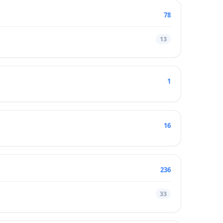
78
13
1
16
236
33