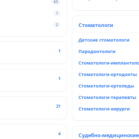
65
1
Стоматологи
2
Детские стоматологи
1
Пародонтологи
Стоматологи-имплантол
Стоматологи-ортодонты
1
Стоматологи-ортопеды
Стоматологи-терапевты
21
Стоматологи-хирурги
4
Судебно-медицинские