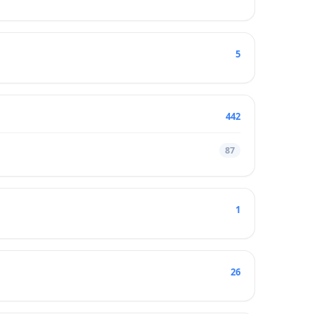
5
442
87
1
26