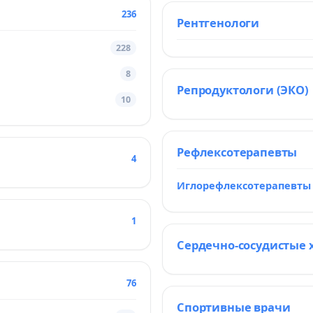
236
Рентгенологи
228
8
Репродуктологи (ЭКО)
10
Рефлексотерапевты
4
Иглорефлексотерапевты
1
Сердечно-сосудистые 
76
Спортивные врачи