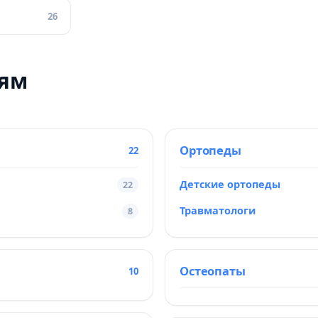
26
тям
Ортопеды
22
Детские ортопеды
22
Травматологи
8
Остеопаты
10