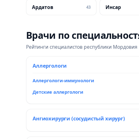
Ардатов
Инсар
43
Врачи по специальнос
Рейтинги специалистов республики Мордовия
Аллергологи
Аллергологи-иммунологи
Детские аллергологи
Ангиохирурги (сосудистый хирург)