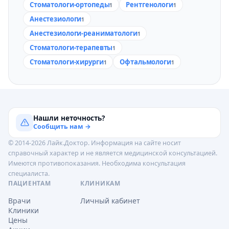
Стоматологи-ортопеды
Рентгенологи
1
1
Анестезиологи
1
Анестезиологи-реаниматологи
1
Стоматологи-терапевты
1
Стоматологи-хирурги
Офтальмологи
1
1
Нашли неточность?
Сообщить нам →
© 2014-2026 Лайк.Доктор. Информация на сайте носит
справочный характер и не является медицинской консультацией.
Имеются противопоказания. Необходима консультация
специалиста.
ПАЦИЕНТАМ
КЛИНИКАМ
Врачи
Личный кабинет
Клиники
Цены