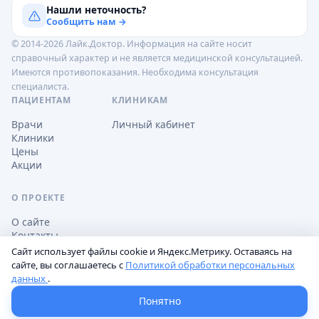
Нашли неточность?
Сообщить нам →
© 2014-2026 Лайк.Доктор. Информация на сайте носит
справочный характер и не является медицинской консультацией.
Имеются противопоказания. Необходима консультация
специалиста.
ПАЦИЕНТАМ
КЛИНИКАМ
Врачи
Личный кабинет
Клиники
Цены
Акции
О ПРОЕКТЕ
О сайте
Контакты
Сайт использует файлы cookie и Яндекс.Метрику. Оставаясь на
сайте, вы соглашаетесь с
Политикой обработки персональных
данных
.
Обработка персональных данных
Пользовательское соглашение
Настройки cookie
Понятно