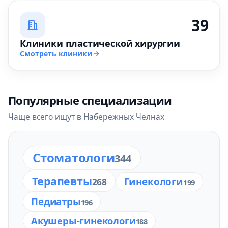
39
Клиники пластической хирургии
Смотреть клиники
Популярные специализации
Чаще всего ищут в Набережных Челнах
Стоматологи
344
Терапевты
Гинекологи
268
199
Педиатры
196
Акушеры-гинекологи
188