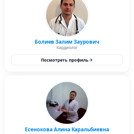
Болиев Залим Заурович
Кардиолог
Посмотреть профиль
Есенокова Алина Каральбиевна