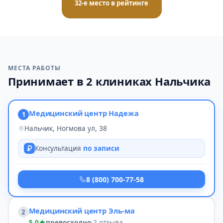
32-е место в рейтинге
МЕСТА РАБОТЫ
Принимает в 2 клиниках Нальчика
Медицинский центр Надежа
1
Нальчик, Ногмова ул, 38
Консультация
по записи
8 (800) 700-77-58
Медицинский центр Эль-ма
2
5,0
превосходно
·
2 отзыва