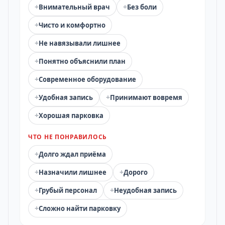
+
+
Внимательный врач
Без боли
+
Чисто и комфортно
+
Не навязывали лишнее
+
Понятно объяснили план
+
Современное оборудование
+
+
Удобная запись
Принимают вовремя
+
Хорошая парковка
ЧТО НЕ ПОНРАВИЛОСЬ
+
Долго ждал приёма
+
+
Назначили лишнее
Дорого
+
+
Грубый персонал
Неудобная запись
+
Сложно найти парковку