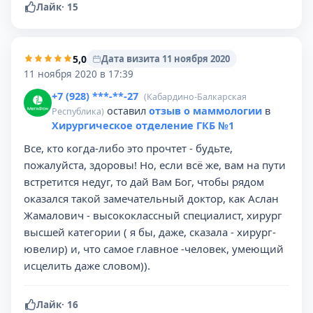
Лайк
·
15
5,0
Дата визита 11 ноября 2020
11 ноября 2020 в 17:39
+7 (928) ***-**-27
(Кабардино-Балкарская
оставил
отзыв о маммологии
в
Республика)
Хирургическое отделение ГКБ №1
Все, кто когда-либо это прочтет - будьте,
пожалуйста, здоровы! Но, если всё же, вам на пути
встретится недуг, то дай Вам Бог, чтобы рядом
оказался такой замечательный доктор, как Аслан
Жамалович - высококлассный специалист, хирург
высшей категории ( я бы, даже, сказала - хирург-
ювелир) и, что самое главное -человек, умеющий
исцелить даже словом)).
Лайк
·
16