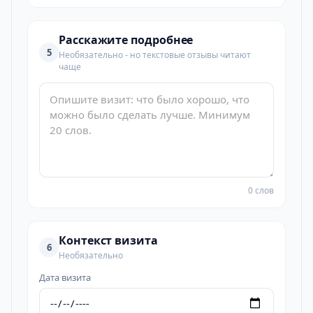
Расскажите подробнее
5
Необязательно - но текстовые отзывы читают
чаще
0 слов
Контекст визита
6
Необязательно
Дата визита