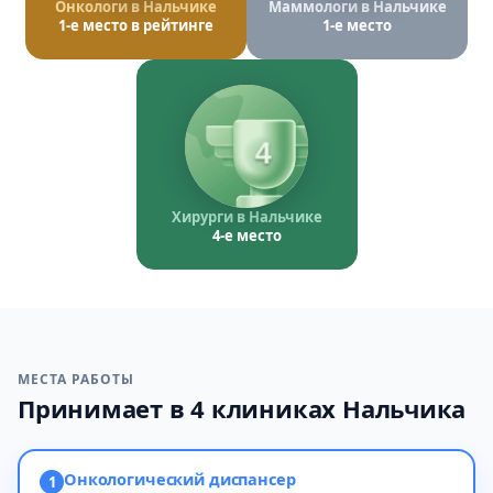
Онкологи в Нальчике
Маммологи в Нальчике
1-е место в рейтинге
1-е место
4
Хирурги в Нальчике
4-е место
МЕСТА РАБОТЫ
Принимает в 4 клиниках Нальчика
Онкологический диспансер
1