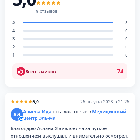
8 отзывов
5
8
4
0
3
0
2
0
1
0
74
Всего лайков
5,0
26 августа 2023 в 21:26
Алиева Ида
оставила отзыв в
Медицинский
АИ
центр Эль-ма
Благодарю Аслана Жамаловича за чуткое
отношение:и выслушал, и внимательно осмотрел,