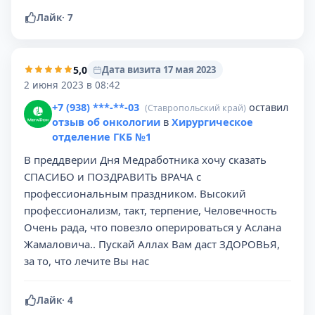
Лайк
·
7
5,0
Дата визита 17 мая 2023
2 июня 2023 в 08:42
+7 (938) ***-**-03
оставил
(Ставропольский край)
отзыв об онкологии
в
Хирургическое
отделение ГКБ №1
В преддверии Дня Медработника хочу сказать
СПАСИБО и ПОЗДРАВИТЬ ВРАЧА с
профессиональным праздником. Высокий
профессионализм, такт, терпение, Человечность
Очень рада, что повезло оперироваться у Аслана
Жамаловича.. Пускай Аллах Вам даст ЗДОРОВЬЯ,
за то, что лечите Вы нас
Лайк
·
4