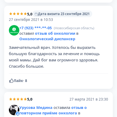
5,0
Дата визита 23 сентября 2021
27 сентября 2021 в 10:53
+7 (923) ***-**-05
(Новосибирская область)
оставил
отзыв об онкологии
в
Онкологический диспансер
Замечательный врач. Хотелось бы выразить
большую благодарность за лечение и помощь
моей мамы. Дай бог вам огромного здоровья.
Спасибо большое.
Лайк
·
8
5,0
27 марта 2021 в 23:30
Урусова Медина
оставила
отзыв о
повторном приёме онколога
в