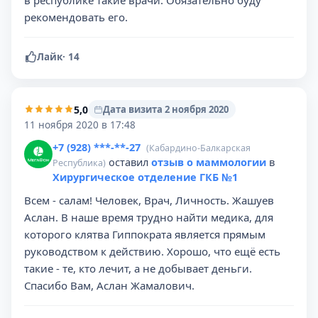
в республике такие врачи. Обязательно буду
рекомендовать его.
Лайк
·
14
5,0
Дата визита 2 ноября 2020
11 ноября 2020 в 17:48
+7 (928) ***-**-27
(Кабардино-Балкарская
оставил
отзыв о маммологии
в
Республика)
Хирургическое отделение ГКБ №1
Всем - салам! Человек, Врач, Личность. Жашуев
Аслан. В наше время трудно найти медика, для
которого клятва Гиппократа является прямым
руководством к действию. Хорошо, что ещё есть
такие - те, кто лечит, а не добывает деньги.
Спасибо Вам, Аслан Жамалович.