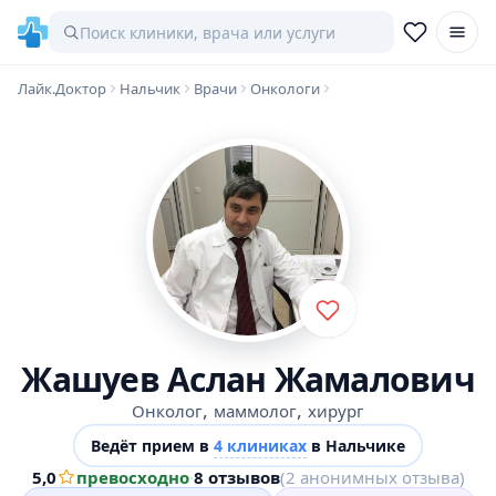
Лайк.Доктор
Нальчик
Врачи
Онкологи
Жашуев Аслан Жамалович
,
,
Онколог
маммолог
хирург
Ведёт прием в
4 клиниках
в Нальчике
5,0
превосходно
·
8 отзывов
(2 анонимных отзыва)