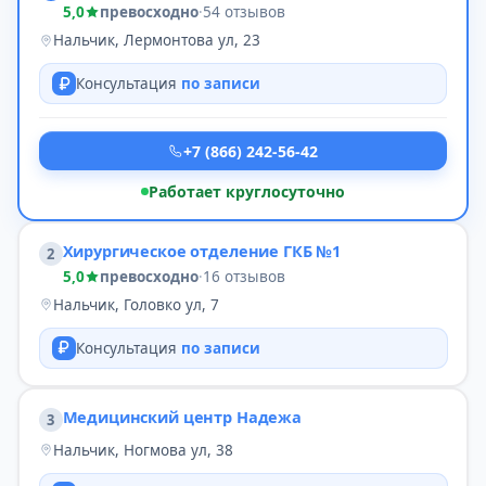
5,0
превосходно
·
54 отзывов
Нальчик, Лермонтова ул, 23
Консультация
по записи
+7 (866) 242-56-42
Работает круглосуточно
Хирургическое отделение ГКБ №1
2
5,0
превосходно
·
16 отзывов
Нальчик, Головко ул, 7
Консультация
по записи
Медицинский центр Надежа
3
Нальчик, Ногмова ул, 38