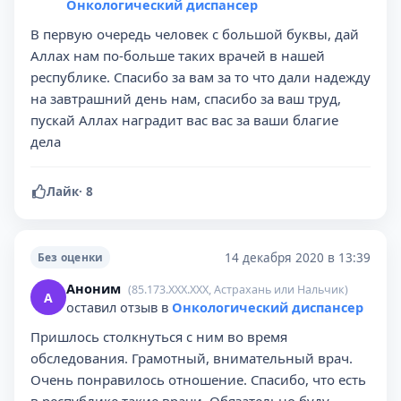
Онкологический диспансер
В первую очередь человек с большой буквы, дай
Аллах нам по-больше таких врачей в нашей
республике. Спасибо за вам за то что дали надежду
на завтрашний день нам, спасибо за ваш труд,
пускай Аллах наградит вас вас за ваши благие
дела
Лайк
·
8
14 декабря 2020 в 13:39
Без оценки
Аноним
(85.173.XXX.XXX, Астрахань или Нальчик)
А
оставил отзыв в
Онкологический диспансер
Пришлось столкнуться с ним во время
обследования. Грамотный, внимательный врач.
Очень понравилось отношение. Спасибо, что есть