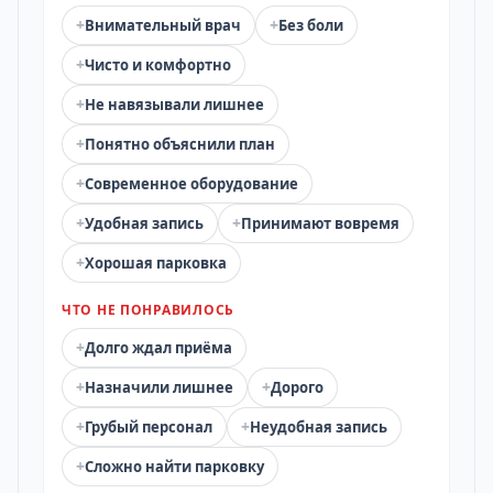
+
+
Внимательный врач
Без боли
+
Чисто и комфортно
+
Не навязывали лишнее
+
Понятно объяснили план
+
Современное оборудование
+
+
Удобная запись
Принимают вовремя
+
Хорошая парковка
ЧТО НЕ ПОНРАВИЛОСЬ
+
Долго ждал приёма
+
+
Назначили лишнее
Дорого
+
+
Грубый персонал
Неудобная запись
+
Сложно найти парковку