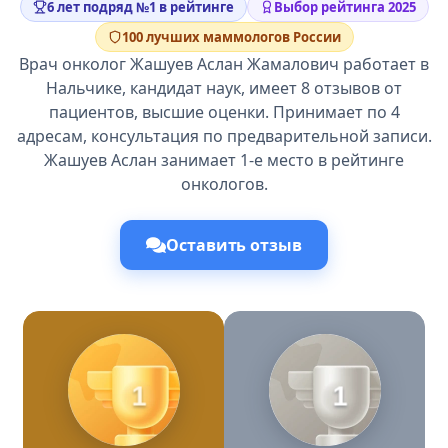
6 лет подряд №1 в рейтинге
Выбор рейтинга 2025
100 лучших маммологов России
Врач онколог Жашуев Аслан Жамалович работает в
Нальчике, кандидат наук, имеет 8 отзывов от
пациентов, высшие оценки. Принимает по 4
адресам, консультация по предварительной записи.
Жашуев Аслан занимает 1-е место в рейтинге
онкологов.
Оставить отзыв
1
1