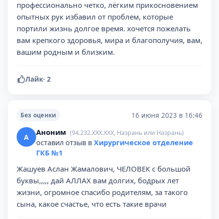
профессионально четко, лёгким прикосновением
опытных рук избавил от проблем, которые
портили жизнь долгое время. хочется пожелать
вам крепкого здоровья, мира и благополучия, вам,
вашим родным и близким.
Лайк
·
2
16 июня 2023 в 16:46
Без оценки
Аноним
(94.232.XXX.XXX, Назрань или Назрань)
А
оставил отзыв в
Хирургическое отделение
ГКБ №1
Жашуев Аслан Жамалович, ЧЕЛОВЕК с большой
буквы,,,,, дай АЛЛАХ вам долгих, бодрых лет
жизни, огромное спасибо родителям, за такого
сына, какое счастье, что есть такие врачи