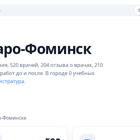
Наро-Фоминск
, 520 врачей, 204 отзыва о врачах, 210
абот до и после. В городе 0 учебных
истратура.
ро-Фоминске