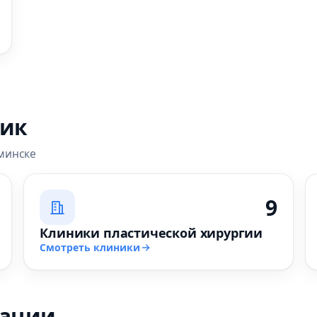
ник
минске
9
Клиники пластической хирургии
Смотреть клиники
зации