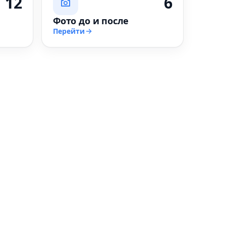
12
6
Фото до и после
Перейти