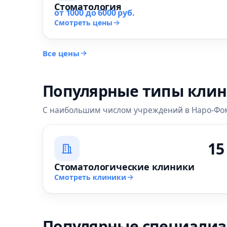
Стоматология
от 1000 до 6000 руб.
Смотреть цены
Все цены
Популярные типы кли
С наибольшим числом учреждений в Наро-Фо
15
Стоматологические клиники
Смотреть клиники
Популярные специали