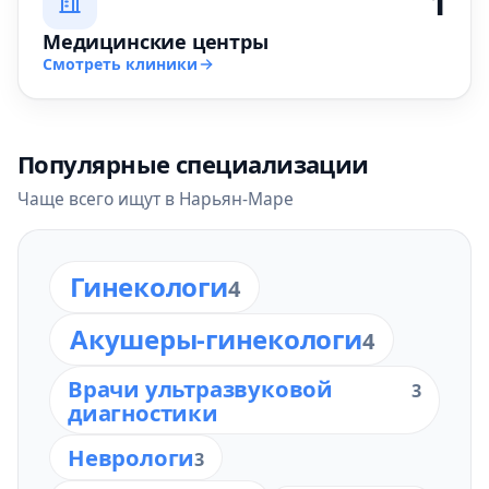
1
Медицинские центры
Смотреть клиники
Популярные специализации
Чаще всего ищут в Нарьян-Маре
Гинекологи
4
Акушеры-гинекологи
4
Врачи ультразвуковой
3
диагностики
Неврологи
3