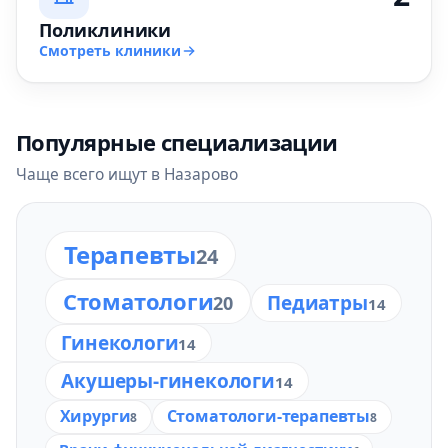
Поликлиники
Смотреть клиники
Популярные специализации
Чаще всего ищут в Назарово
Терапевты
24
Стоматологи
Педиатры
20
14
Гинекологи
14
Акушеры-гинекологи
14
Хирурги
Стоматологи-терапевты
8
8