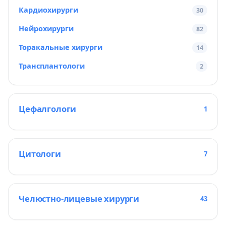
Кардиохирурги
30
Нейрохирурги
82
Торакальные хирурги
14
Трансплантологи
2
Цефалгологи
1
Цитологи
7
Челюстно-лицевые хирурги
43