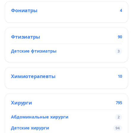
Фониатры
4
Фтизиатры
90
Детские фтизиатры
3
Химиотерапевты
10
Хирурги
795
Абдоминальные хирурги
2
Детские хирурги
94