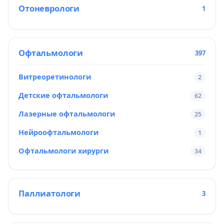
Отоневрологи
1
Офтальмологи
397
Витреоретинологи
2
Детские офтальмологи
62
Лазерные офтальмологи
25
Нейроофтальмологи
1
Офтальмологи хирурги
34
Паллиатологи
3