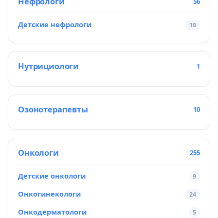
Нефрологи
56
Детские нефрологи
10
Нутрициологи
1
Озонотерапевты
10
Онкологи
255
Детские онкологи
9
Онкогинекологи
24
Онкодерматологи
5