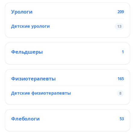
Урологи
209
Детские урологи
13
Фельдшеры
1
Физиотерапевты
165
Детские физиотерапевты
8
Флебологи
53