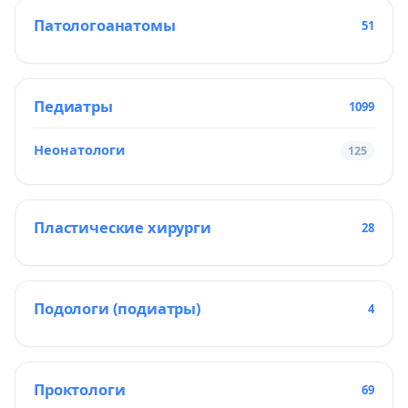
Патологоанатомы
51
Педиатры
1099
Неонатологи
125
Пластические хирурги
28
Подологи (подиатры)
4
Проктологи
69