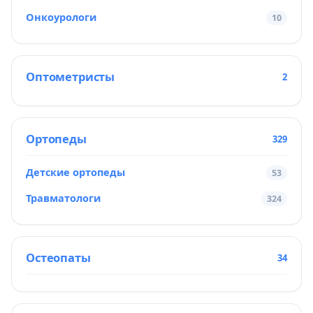
Онкоурологи
10
Оптометристы
2
Ортопеды
329
Детские ортопеды
53
Травматологи
324
Остеопаты
34