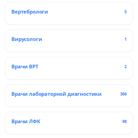
Вертебрологи
5
Вирусологи
1
Врачи ВРТ
2
Врачи лабораторной диагностики
366
Врачи ЛФК
98