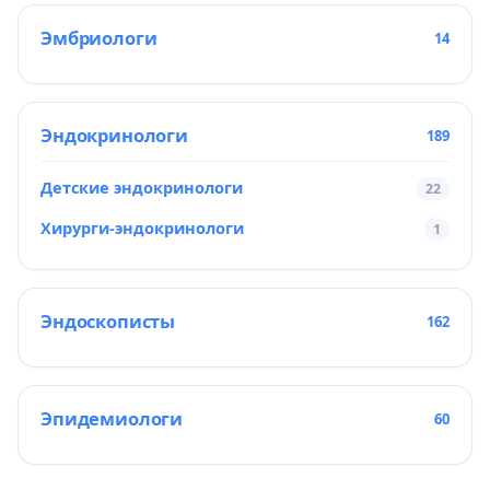
Эмбриологи
14
Эндокринологи
189
Детские эндокринологи
22
Хирурги-эндокринологи
1
Эндоскописты
162
Эпидемиологи
60