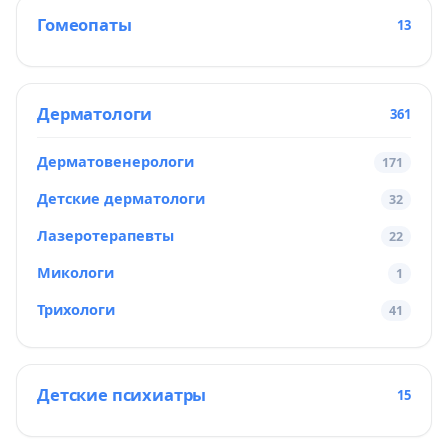
Гомеопаты
13
Дерматологи
361
Дерматовенерологи
171
Детские дерматологи
32
Лазеротерапевты
22
Микологи
1
Трихологи
41
Детские психиатры
15