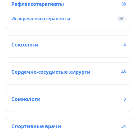
Рефлексотерапевты
88
Иглорефлексотерапевты
26
Сексологи
4
Сердечно-сосудистые хирурги
48
Сомнологи
3
Спортивные врачи
54