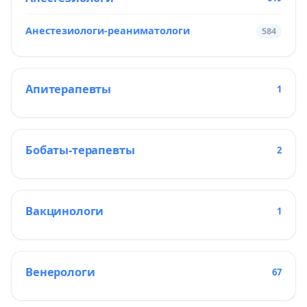
Анестезиологи-реаниматологи
584
Апитерапевты
1
Бобаты-терапевты
2
Вакцинологи
1
Венерологи
67