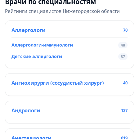
Врачи по специальностям
Рейтинги специалистов Нижегородской области
Аллергологи
70
Аллергологи-иммунологи
48
Детские аллергологи
37
Ангиохирурги (сосудистый хирург)
40
Андрологи
127
Анестезиологи
619