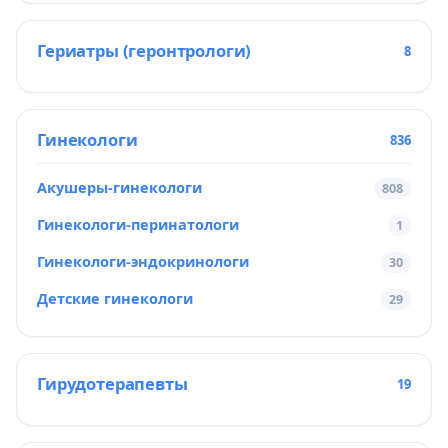
Гериатры (геронтрологи)
8
Гинекологи
836
Акушеры-гинекологи
808
Гинекологи-перинатологи
1
Гинекологи-эндокринологи
30
Детские гинекологи
29
Гирудотерапевты
19