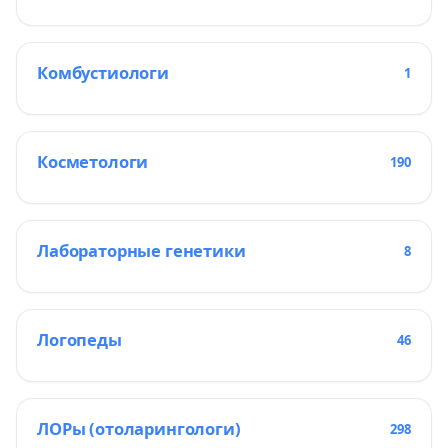
Комбустиологи
1
Косметологи
190
Лабораторные генетики
8
Логопеды
46
ЛОРы (отоларингологи)
298