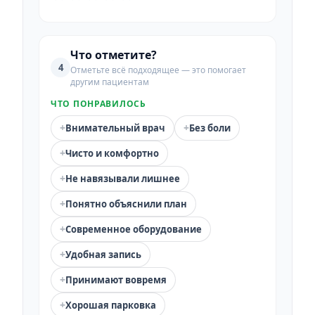
Что отметите?
4
Отметьте всё подходящее — это помогает
другим пациентам
ЧТО ПОНРАВИЛОСЬ
+
+
Внимательный врач
Без боли
+
Чисто и комфортно
+
Не навязывали лишнее
+
Понятно объяснили план
+
Современное оборудование
+
Удобная запись
+
Принимают вовремя
+
Хорошая парковка