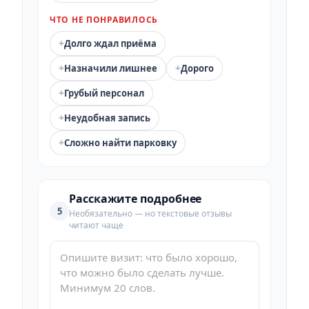
ЧТО НЕ ПОНРАВИЛОСЬ
+
Долго ждал приёма
+
+
Назначили лишнее
Дорого
+
Грубый персонал
+
Неудобная запись
+
Сложно найти парковку
Расскажите подробнее
5
Необязательно — но текстовые отзывы
читают чаще