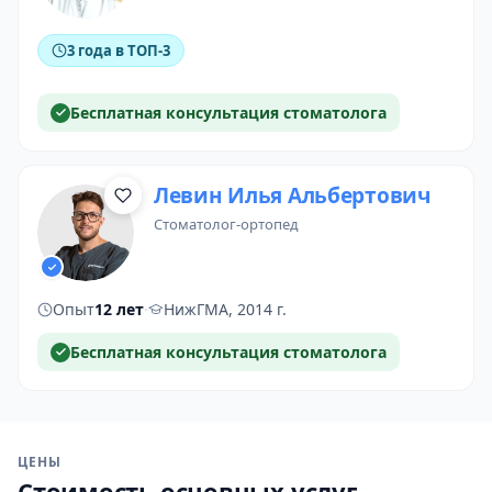
3 года в ТОП-3
Бесплатная консультация стоматолога
Левин Илья Альбертович
стоматолог-ортопед
Опыт
12 лет
·
НижГМА, 2014 г.
Бесплатная консультация стоматолога
ЦЕНЫ
Стоимость основных услуг