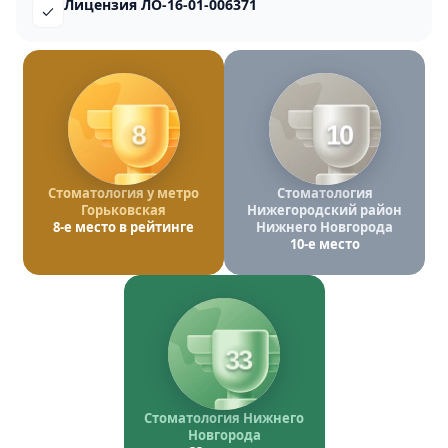
Лицензия ЛО-16-01-006371
8
10
Стоматология у метро
Стоматология
Горьковская
Нижегородский район
8-е место в рейтинге
Нижнего Новгорода
10-е место
33
Стоматология Нижнего
Новгорода