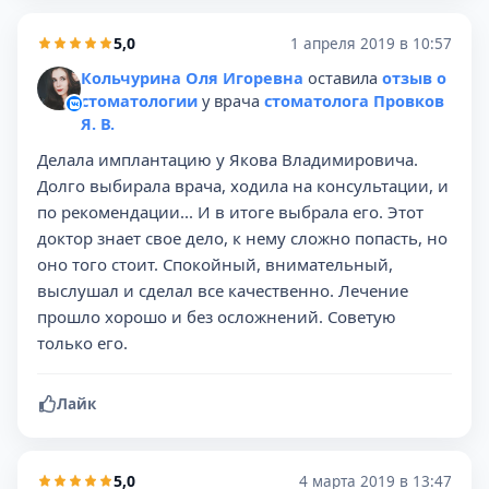
5,0
1 апреля 2019 в 10:57
Кольчурина Оля Игоревна
оставила
отзыв о
стоматологии
у врача
стоматолога Провков
Я. В.
Делала имплантацию у Якова Владимировича.
Долго выбирала врача, ходила на консультации, и
по рекомендации... И в итоге выбрала его. Этот
доктор знает свое дело, к нему сложно попасть, но
оно того стоит. Спокойный, внимательный,
выслушал и сделал все качественно. Лечение
прошло хорошо и без осложнений. Советую
только его.
Лайк
5,0
4 марта 2019 в 13:47