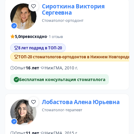
Сироткина Виктория
Сергеевна
стоматолог-ортодонт
5,0
превосходно
· 1 отзыв
8 лет подряд в ТОП-20
ТОП-20 стоматологов-ортодонтов в Нижнем Новгороде
Опыт
16 лет
·
НижГМА, 2010 г.
Бесплатная консультация стоматолога
Лобастова Алена Юрьевна
стоматолог-терапевт
Опыт
11 лет
·
НижГМА, 2015 г.