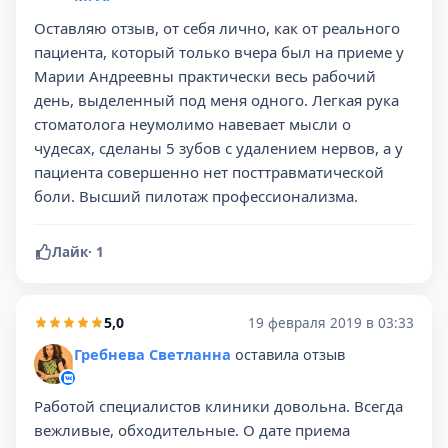
Оставляю отзыв, от себя лично, как от реального
пациента, который только вчера был на приеме у
Марии Андреевны практически весь рабочий
день, выделенный под меня одного. Легкая рука
стоматолога неумолимо навевает мысли о
чудесах, сделаны 5 зубов с удалением нервов, а у
пациента совершенно нет посттравматической
боли. Высший пилотаж профессионализма.
Лайк
·
1
5,0
19 февраля 2019 в 03:33
Гребнева Светланна
оставила отзыв
Работой специалистов клиники довольна. Всегда
вежливые, обходительные. О дате приема