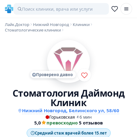
Лайк.Доктор
Нижний Новгород
Клиники
Стоматологические клиники
Проверено давно
Стоматология Даймонд
Клиник
Нижний Новгород, Белинского ул, 58/60
Горьковская
·
6 мин
5,0
превосходно
·
5 отзывов
Средний стаж врачей более 15 лет