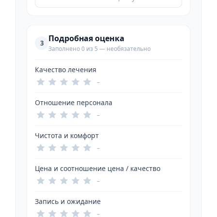
Подробная оценка
3
Заполнено 0 из 5 — необязательно
Качество лечения
–
Отношение персонала
–
Чистота и комфорт
–
Цена и соотношение цена / качество
–
Запись и ожидание
–