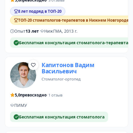
5,0
превосходно
· 3 отзыва
8 лет подряд в ТОП-20
ТОП-20 стоматологов-терапевтов в Нижнем Новгороде
Опыт
13 лет
·
НижГМА, 2013 г.
Бесплатная консультация стоматолога-терапевта
Капитонов Вадим
Васильевич
стоматолог-ортопед
5,0
превосходно
· 1 отзыв
ПИМУ
Бесплатная консультация стоматолога