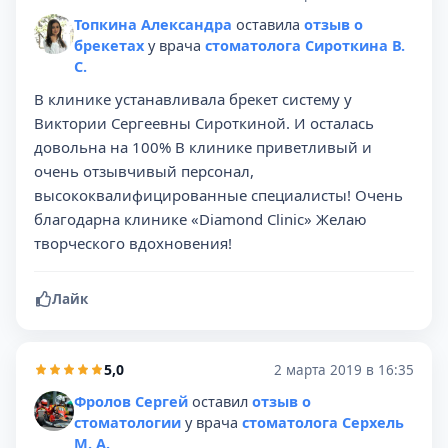
Топкина Александра
оставила
отзыв о
брекетах
у врача
стоматолога Сироткина В.
С.
В клинике устанавливала брекет систему у
Виктории Сергеевны Сироткиной. И осталась
довольна на 100% В клинике приветливый и
очень отзывчивый персонал,
высококвалифицированные специалисты! Очень
благодарна клинике «Diamond Clinic» Желаю
творческого вдохновения!
Лайк
5,0
2 марта 2019 в 16:35
Фролов Сергей
оставил
отзыв о
стоматологии
у врача
стоматолога Серхель
М. А.