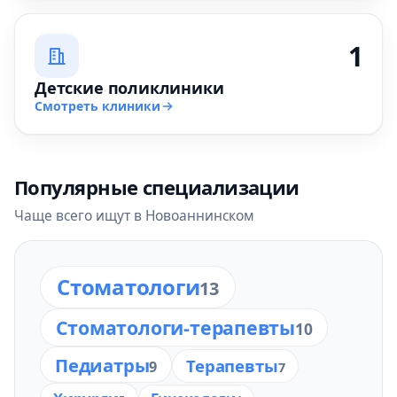
1
Детские поликлиники
Смотреть клиники
Популярные специализации
Чаще всего ищут в Новоаннинском
Стоматологи
13
Стоматологи-терапевты
10
Педиатры
Терапевты
9
7