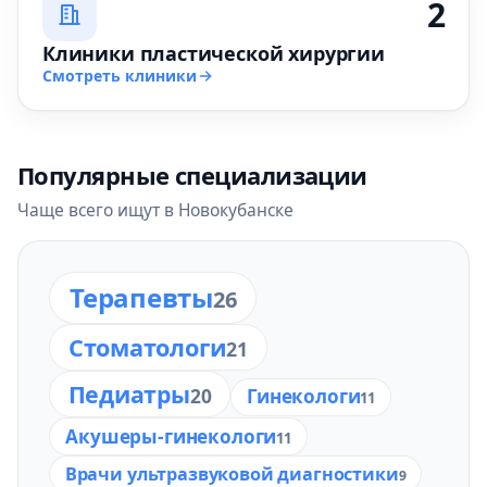
2
Клиники пластической хирургии
Смотреть клиники
Популярные специализации
Чаще всего ищут в Новокубанске
Терапевты
26
Стоматологи
21
Педиатры
20
Гинекологи
11
Акушеры-гинекологи
11
Врачи ультразвуковой диагностики
9