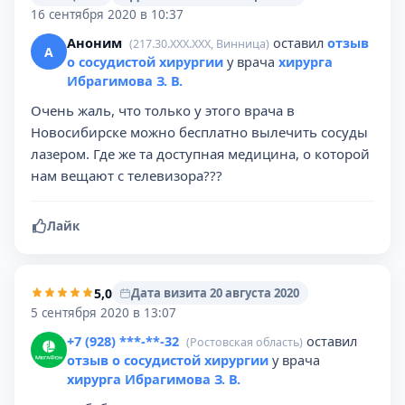
16 сентября 2020 в 10:37
Аноним
оставил
отзыв
(217.30.XXX.XXX, Винница)
А
о сосудистой хирургии
у врача
хирурга
Ибрагимова З. В.
Очень жаль, что только у этого врача в
Новосибирске можно бесплатно вылечить сосуды
лазером. Где же та доступная медицина, о которой
нам вещают с телевизора???
Лайк
5,0
Дата визита 20 августа 2020
5 сентября 2020 в 13:07
+7 (928) ***-**-32
оставил
(Ростовская область)
отзыв о сосудистой хирургии
у врача
хирурга Ибрагимова З. В.