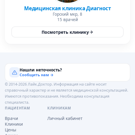
Медицинская клиника Диагност
Горский мкр, 8
15 врачей
Посмотреть клинику
Нашли неточность?
Сообщить нам →
© 2014-2026 Лайк.Доктор. Информация на сайте носит
справочный характер и не является медицинской консультацией.
Имеются противопоказания. Необходима консультация
специалиста.
ПАЦИЕНТАМ
КЛИНИКАМ
Врачи
Личный кабинет
Клиники
Цены