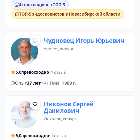
4 года подряд в ТОП-3
ТОП-5 эндоскопистов в Новосибирской области
Чудновец Игорь Юрьевич
уролог
, хирург
5,0
превосходно
· 1 отзыв
Опыт
37 лет
·
НГМИ, 1989 г.
Никонов Сергей
Данилович
онколог
, хирург
5,0
превосходно
· 1 отзыв