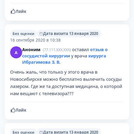
Лайк
Дата визита 13 января 2020
Без оценки
16 сентября 2020 в 10:38
Аноним
оставил
отзыв о
(77.111.XXX.XXX)
А
сосудистой хирургии
у врача
хирурга
Ибрагимова З. В.
Очень жаль, что только у этого врача в
Новосибирске можно бесплатно вылечить сосуды
лазером. Где же та доступная медицина, о которой
нам вещают с телевизора???
Лайк
Дата визита 13 января 2020
Без оценки