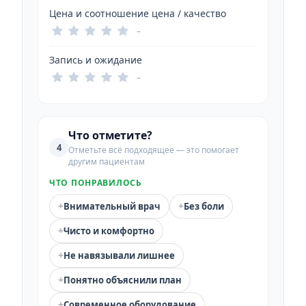
Цена и соотношение цена / качество
–
Запись и ожидание
–
Что отметите?
4
Отметьте всё подходящее — это помогает
другим пациентам
ЧТО ПОНРАВИЛОСЬ
+
+
Внимательный врач
Без боли
+
Чисто и комфортно
+
Не навязывали лишнее
+
Понятно объяснили план
+
Современное оборудование