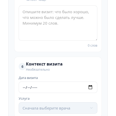
0 слов
Контекст визита
6
Необязательно
Дата визита
Услуга
Сначала выберите врача