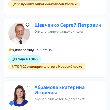
100 лучших онкогинекологов России
Шевченко Сергей Петрович
онколог
, хирург,
эндокринолог
5,0
превосходно
· 1 отзыв
3 года в ТОП-5
ТОП-20 эндокринологов в Новосибирске
Абрамова Екатерина
Игоревна
акушер-гинеколог
,
эндоскопист