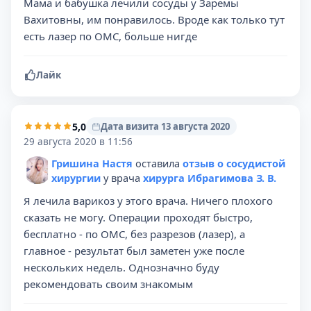
Мама и бабушка лечили сосуды у Заремы
Вахитовны, им понравилось. Вроде как только тут
есть лазер по ОМС, больше нигде
Лайк
5,0
Дата визита 13 августа 2020
29 августа 2020 в 11:56
Гришина Настя
оставила
отзыв о сосудистой
хирургии
у врача
хирурга Ибрагимова З. В.
Я лечила варикоз у этого врача. Ничего плохого
сказать не могу. Операции проходят быстро,
бесплатно - по ОМС, без разрезов (лазер), а
главное - результат был заметен уже после
нескольких недель. Однозначно буду
рекомендовать своим знакомым