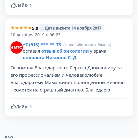
Лайк
·
1
5,0
Дата визита 14 ноября 2017
10 декабря 2019 в 06:25
+7 (913) ***-**-73
(Новосибирская область)
оставил
отзыв об онкологии
у врача
онколога Никонов С. Д.
Огромная Благодарность Сергею Даниловичу за
его профессионализм и человеколюбие!
Благодаря ему Мама живёт полноценной жизнью
несмотря на страшный диагноз. Благодарю
Лайк
·
1
FAQ