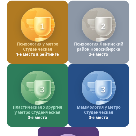
1
2
Психология у метро
Психология Ленинский
Студенческая
район Новосибирска
1-е место в рейтинге
2-е место
3
3
Пластическая хирургия
Маммология у метро
у метро Студенческая
Студенческая
3-е место
3-е место