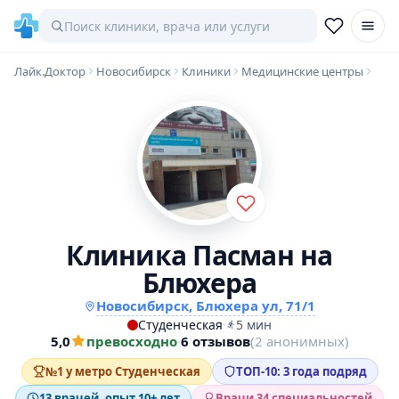
Лайк.Доктор
Новосибирск
Клиники
Медицинские центры
Клиника Пасман на
Блюхера
Новосибирск, Блюхера ул, 71/1
Студенческая
·
5 мин
5,0
превосходно
·
6 отзывов
(2 анонимных)
№1 у метро Студенческая
ТОП-10: 3 года подряд
13 врачей, опыт 10+ лет
Врачи 34 специальностей