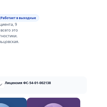
Работает в выходные
циента, 9
всего это
гностики.
льцовская.
Лицензия ФС-54-01-002138