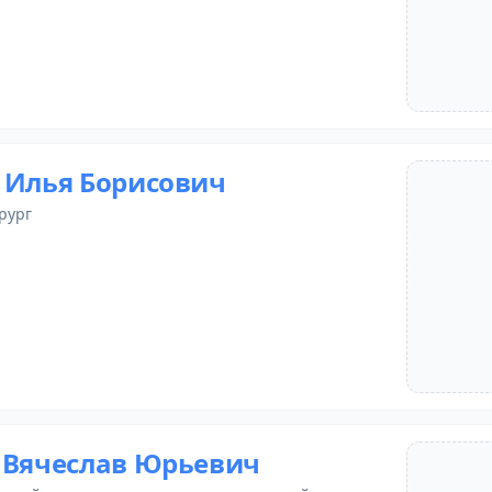
 Илья Борисович
рург
 Вячеслав Юрьевич