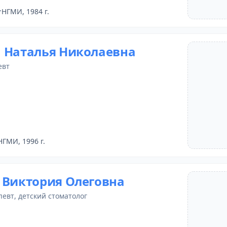
НГМИ, 1984 г.
 Наталья Николаевна
евт
НГМИ, 1996 г.
 Виктория Олеговна
певт
,
детский стоматолог