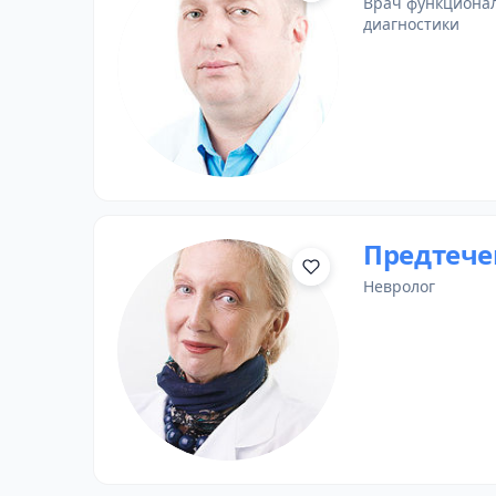
врач функциона
диагностики
Предтече
невролог