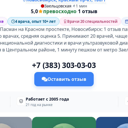
Заельцовская
·
1 мин
5,0
превосходно
·
1 отзыв
ке
4 врача, опыт 10+ лет
Врачи 20 специальностей
Пасман на Красном проспекте, Новосибирск: 1 отзыв па
о врачах, средняя оценка 5. Принимают 20 врачей, чаще 
нкциональной диагностики и врачи ультразвуковой диа
 в Центральном районе, 1 минуту пешком от метро Зае
+7 (383) 303-03-03
Оставить отзыв
Работает с 2005 года
21 год на рынке