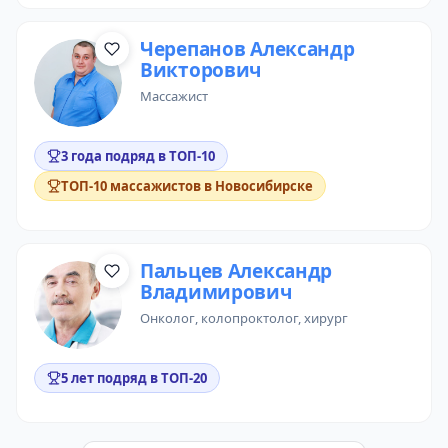
Черепанов Александр
Викторович
массажист
3 года подряд в ТОП-10
ТОП-10 массажистов в Новосибирске
Пальцев Александр
Владимирович
онколог
,
колопроктолог
,
хирург
5 лет подряд в ТОП-20