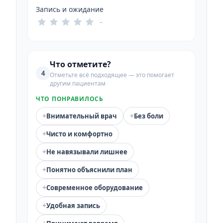
Запись и ожидание
–
Что отметите?
4
Отметьте всё подходящее — это помогает
другим пациентам
ЧТО ПОНРАВИЛОСЬ
+
+
Внимательный врач
Без боли
+
Чисто и комфортно
+
Не навязывали лишнее
+
Понятно объяснили план
+
Современное оборудование
+
Удобная запись