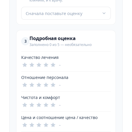
клинике, и к врачу.
Сначала поставьте оценку
Подробная оценка
3
Заполнено 0 из 5 — необязательно
Качество лечения
–
Отношение персонала
–
Чистота и комфорт
–
Цена и соотношение цена / качество
–