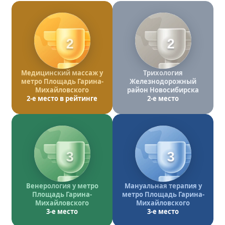
2
2
Медицинский массаж у
Трихология
метро Площадь Гарина-
Железнодорожный
Михайловского
район Новосибирска
2-е место в рейтинге
2-е место
3
3
Венерология у метро
Мануальная терапия у
Площадь Гарина-
метро Площадь Гарина-
Михайловского
Михайловского
3-е место
3-е место