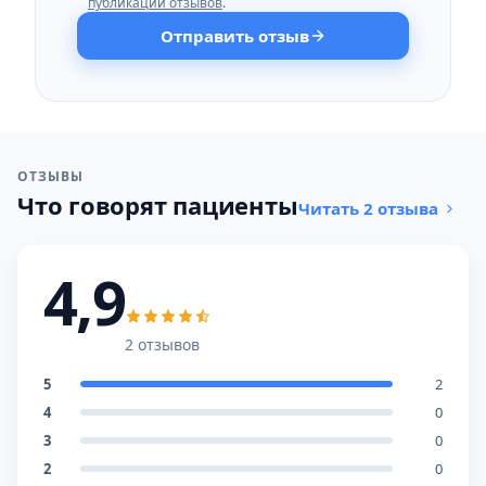
публикации отзывов
.
Отправить отзыв
ОТЗЫВЫ
Что говорят пациенты
Читать 2 отзыва
4,9
2 отзывов
5
2
4
0
3
0
2
0