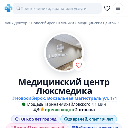
Лайк.Доктор
Новосибирск
Клиники
Медицинские центры
Медицинский центр
Люксмедика
Новосибирск, Вокзальная магистраль ул, 1/1
Площадь Гарина-Михайловского
·
1 мин
4,9
превосходно
·
2 отзыва
ТОП-3: 5 лет подряд
29 врачей, опыт 10+ лет
Врачи 42 специальностей
Работает в выходные