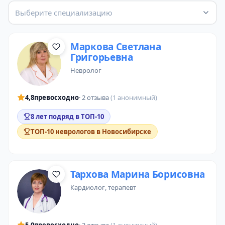
Выберите специализацию
Маркова Светлана
Григорьевна
невролог
4,8
превосходно
· 2 отзыва
(1 анонимный)
8 лет подряд в ТОП-10
ТОП-10 неврологов в Новосибирске
Тархова Марина Борисовна
кардиолог
,
терапевт