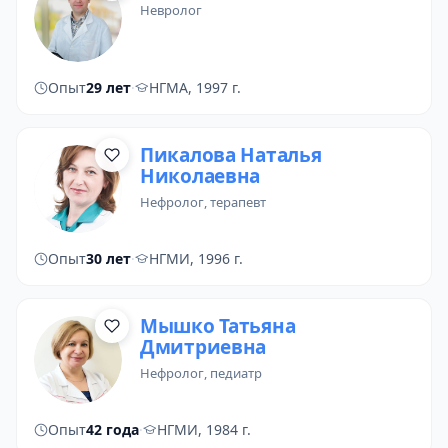
невролог
Опыт
29 лет
·
НГМА, 1997 г.
Пикалова Наталья
Николаевна
нефролог
, терапевт
Опыт
30 лет
·
НГМИ, 1996 г.
Мышко Татьяна
Дмитриевна
нефролог
,
педиатр
Опыт
42 года
·
НГМИ, 1984 г.