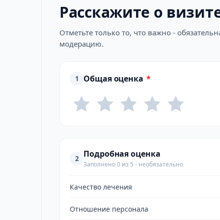
Расскажите о визит
Отметьте только то, что важно - обязатель
модерацию.
Общая оценка
*
1
Подробная оценка
2
Заполнено 0 из 5 - необязательно
Качество лечения
Отношение персонала