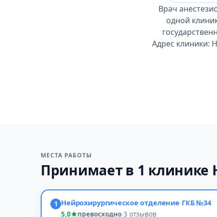
Врач анестезио
одной клини
государственн
Адрес клиники: 
МЕСТА РАБОТЫ
Принимает в 1 клинике 
Нейрохирургическое отделение ГКБ №34
1
5,0
превосходно
·
3 отзывов