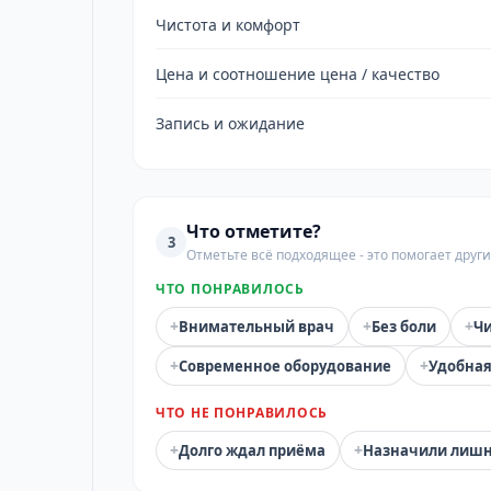
Чистота и комфорт
Цена и соотношение цена / качество
Запись и ожидание
Что отметите?
3
Отметьте всё подходящее - это помогает дру
ЧТО ПОНРАВИЛОСЬ
+
+
+
Внимательный врач
Без боли
Чи
+
+
Современное оборудование
Удобная
ЧТО НЕ ПОНРАВИЛОСЬ
+
+
Долго ждал приёма
Назначили лиш