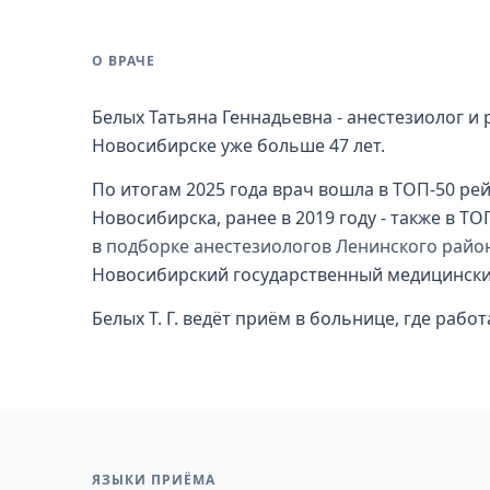
О ВРАЧЕ
Белых Татьяна Геннадьевна - анестезиолог и
Новосибирске уже больше 47 лет.
По итогам 2025 года врач вошла в ТОП-50 ре
Новосибирска, ранее в 2019 году - также в Т
в
подборке анестезиологов Ленинского райо
Новосибирский государственный медицинский 
Белых Т. Г. ведёт приём в больнице, где раб
ЯЗЫКИ ПРИЁМА