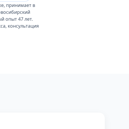
ке, принимает в
овосибирский
й опыт 47 лет.
са, консультация