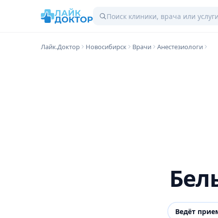
Лайк.Доктор
Новосибирск
Врачи
Анестезиологи
Бел
Ведёт прие