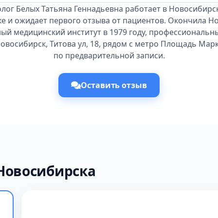
лог Белых Татьяна Геннадьевна работает в Новосибирс
ке и ожидает первого отзыва от пациентов. Окончила Н
ый медицинский институт в 1979 году, профессиональны
Новосибирск, Титова ул, 18, рядом с метро Площадь Марк
по предварительной записи.
Оставить отзыв
Новосибирска