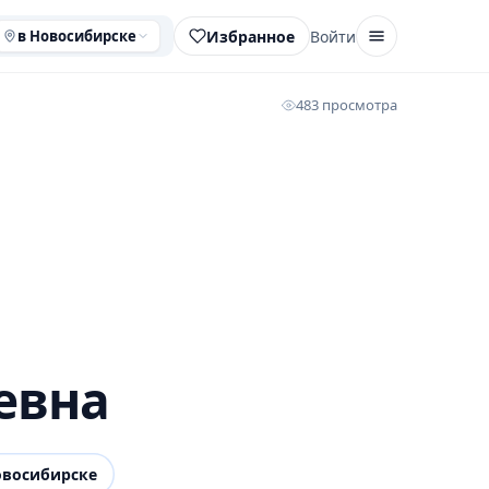
Избранное
Войти
в Новосибирске
483 просмотра
евна
восибирске