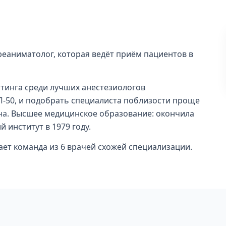
 реаниматолог, которая ведёт приём пациентов в
йтинга среди лучших анестезиологов
ОП-50, и подобрать специалиста поблизости проще
на
. Высшее медицинское образование: окончила
институт в 1979 году.
отает команда из 6 врачей схожей специализации.