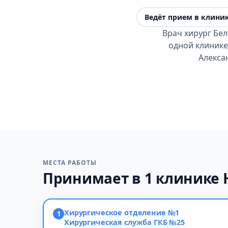
Ведёт прием в клини
Врач хирург Бе
одной клинике
Алекса
МЕСТА РАБОТЫ
Принимает в 1 клинике 
Хирургическое отделение №1
1
Хирургическая служба ГКБ №25