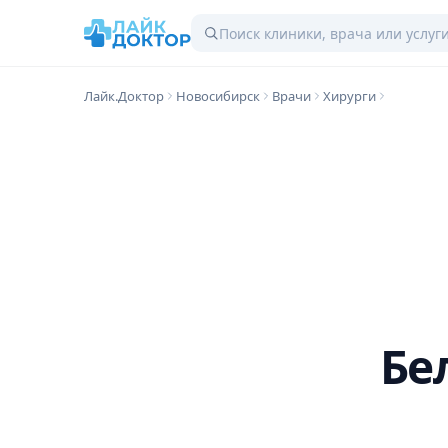
Лайк.Доктор
Новосибирск
Врачи
Хирурги
Бе