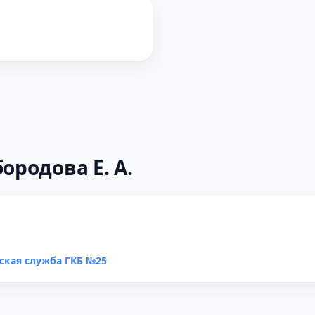
ородова Е. А.
ская служба ГКБ №25