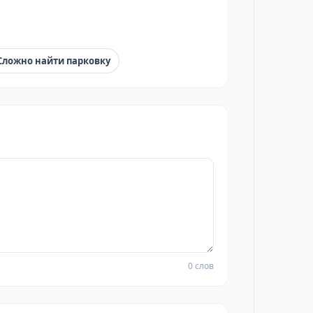
Сложно найти парковку
0 слов