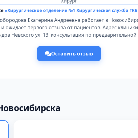
Хирург
ке
«Хирургическое отделение №1 Хирургическая служба ГКБ
лобородова Екатерина Андреевна работает в Новосибирс
 и ожидает первого отзыва от пациентов. Адрес клиники
ндра Невского ул, 13, консультация по предварительной 
Оставить отзыв
Новосибирска