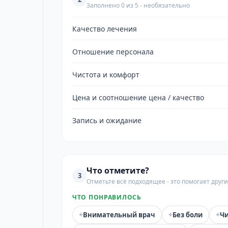
Заполнено 0 из 5 - необязательно
Качество лечения
Отношение персонала
Чистота и комфорт
Цена и соотношение цена / качество
Запись и ожидание
Что отметите?
3
Отметьте всё подходящее - это помогает дру
ЧТО ПОНРАВИЛОСЬ
+
+
+
Внимательный врач
Без боли
Чи