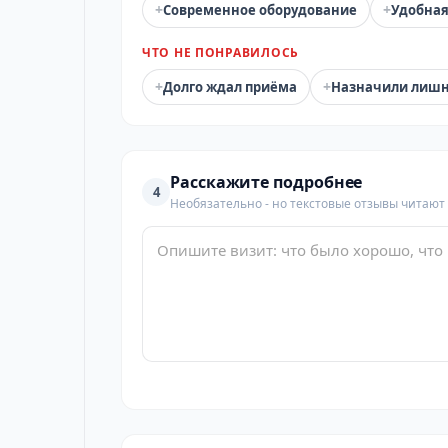
+
+
Современное оборудование
Удобная
ЧТО НЕ ПОНРАВИЛОСЬ
+
+
Долго ждал приёма
Назначили лиш
Расскажите подробнее
4
Необязательно - но текстовые отзывы читают