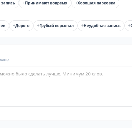
+
+
 запись
Принимают вовремя
Хорошая парковка
+
+
+
+
нее
Дорого
Грубый персонал
Неудобная запись
 чаще