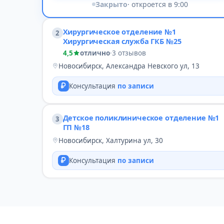
Закрыто
· откроется в 9:00
Хирургическое отделение №1
2
Хирургическая служба ГКБ №25
4,5
отлично
·
3 отзывов
Новосибирск, Александра Невского ул, 13
Консультация
по записи
Детское поликлиническое отделение №1
3
ГП №18
Новосибирск, Халтурина ул, 30
Консультация
по записи