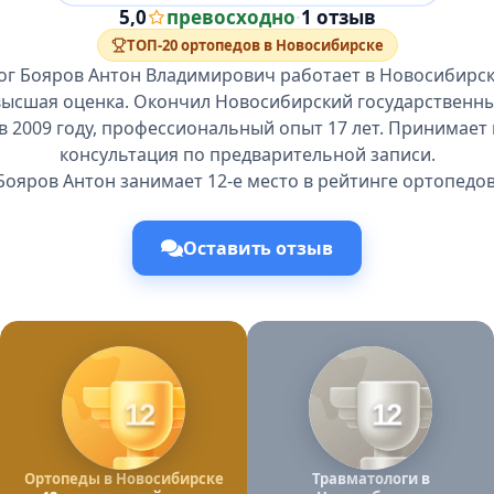
5,0
превосходно
·
1 отзыв
ТОП-20 ортопедов в Новосибирске
ог Бояров Антон Владимирович работает в Новосибирске
 высшая оценка. Окончил Новосибирский государственн
в 2009 году, профессиональный опыт 17 лет. Принимает 
консультация по предварительной записи.
Бояров Антон занимает 12-е место в рейтинге ортопедов
Оставить отзыв
12
12
Ортопеды в Новосибирске
Травматологи в