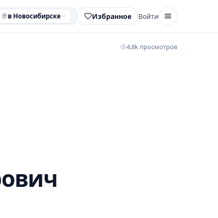
Избранное
Войти
в Новосибирске
4.8k просмотров
рович