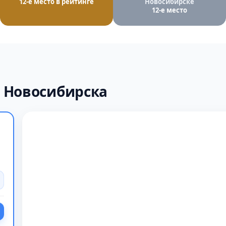
12-е место в рейтинге
Новосибирске
12-е место
 Новосибирска