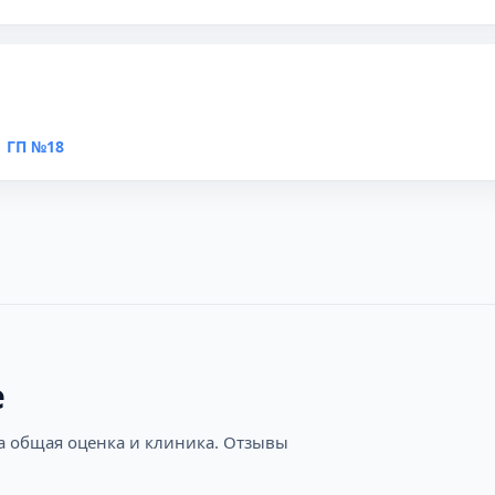
 ГП №18
е
на общая оценка и клиника. Отзывы