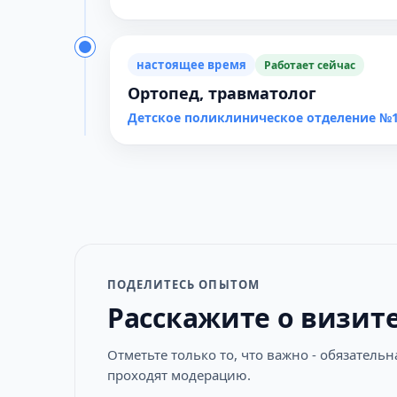
настоящее время
Работает сейчас
Ортопед, травматолог
Детское поликлиническое отделение №1
ПОДЕЛИТЕСЬ ОПЫТОМ
Расскажите о визит
Отметьте только то, что важно - обязатель
проходят модерацию.