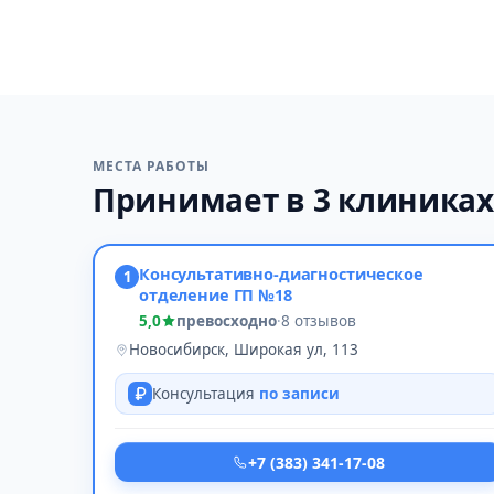
МЕСТА РАБОТЫ
Принимает в 3 клиниках
Консультативно-диагностическое
1
отделение ГП №18
5,0
превосходно
·
8 отзывов
Новосибирск, Широкая ул, 113
Консультация
по записи
+7 (383) 341-17-08