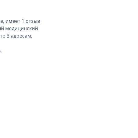
, имеет 1 отзыв
ый медицинский
по 3 адресам,
.