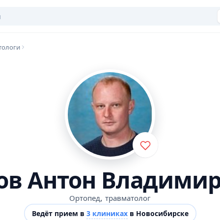
тологи
ов Антон Владими
,
Ортопед
травматолог
Ведёт прием в
3 клиниках
в Новосибирске