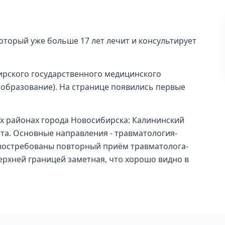
оторый уже больше 17 лет лечит и консультирует
рского государственного медицинского
 образование). На странице появились первые
ных районах города Новосибирска: Калининский
ита. Основные направления - травматология-
 востребованы повторный приём травматолога-
ерхней границей заметная, что хорошо видно в