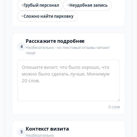
+
+
Грубый персонал
Неудобная запись
+
Сложно найти парковку
Расскажите подробнее
4
Необязательно - но текстовые отзывы читают
чаще
0 слов
Контекст визита
5
Необязательно