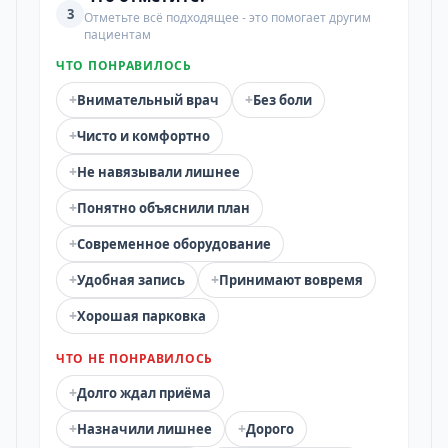
3
Отметьте всё подходящее - это помогает другим
пациентам
ЧТО ПОНРАВИЛОСЬ
+
+
Внимательный врач
Без боли
+
Чисто и комфортно
+
Не навязывали лишнее
+
Понятно объяснили план
+
Современное оборудование
+
+
Удобная запись
Принимают вовремя
+
Хорошая парковка
ЧТО НЕ ПОНРАВИЛОСЬ
+
Долго ждал приёма
+
+
Назначили лишнее
Дорого